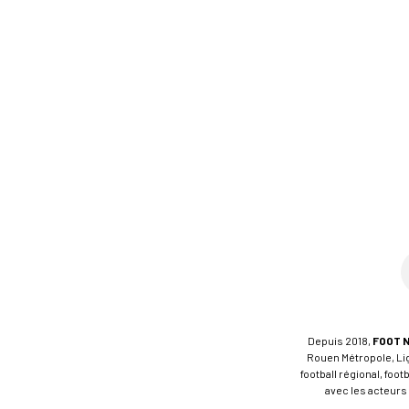
Depuis 2018,
FOOT 
Rouen Métropole, Ligu
football régional, foo
avec les acteurs 