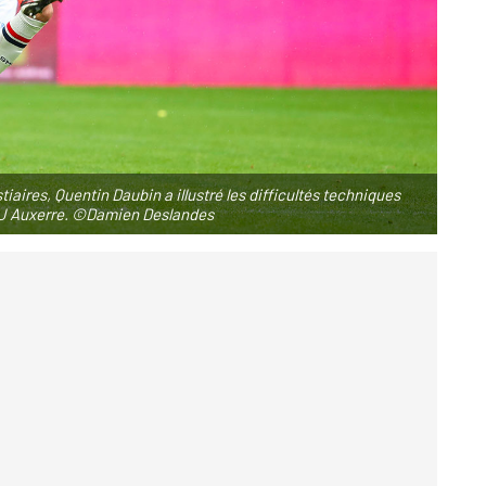
aires, Quentin Daubin a illustré les difficultés techniques
'AJ Auxerre. ©Damien Deslandes