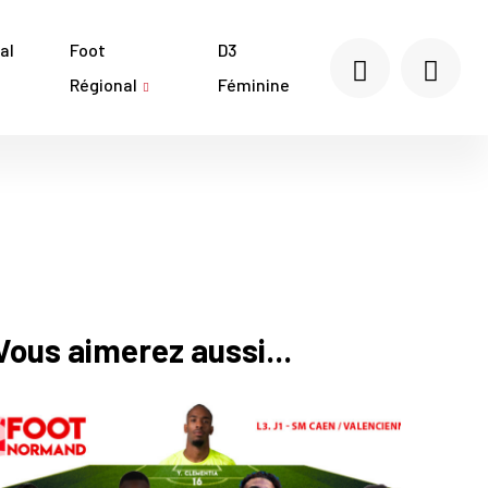
al
Foot
D3
Régional
Féminine
Vous aimerez aussi...