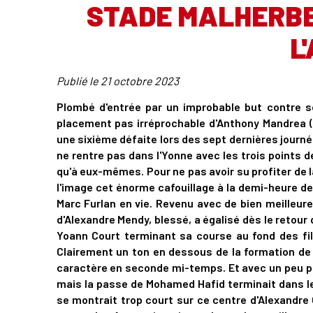
STADE MALHERBE
L
Publié le
21 octobre 2023
Plombé d'entrée par un improbable but contre s
placement pas irréprochable d'Anthony Mandrea (6
une sixième défaite lors des sept dernières journée
ne rentre pas dans l'Yonne avec les trois points de
qu'à eux-mêmes. Pour ne pas avoir su profiter de la 
l'image cet énorme cafouillage à la demi-heure de 
Marc Furlan en vie. Revenu avec de bien meilleure
d'Alexandre Mendy, blessé, a égalisé dès le retour 
Yoann Court terminant sa course au fond des filet
Clairement un ton en dessous de la formation de 
caractère en seconde mi-temps. Et avec un peu pl
mais la passe de Mohamed Hafid terminait dans le
se montrait trop court sur ce centre d'Alexandre C