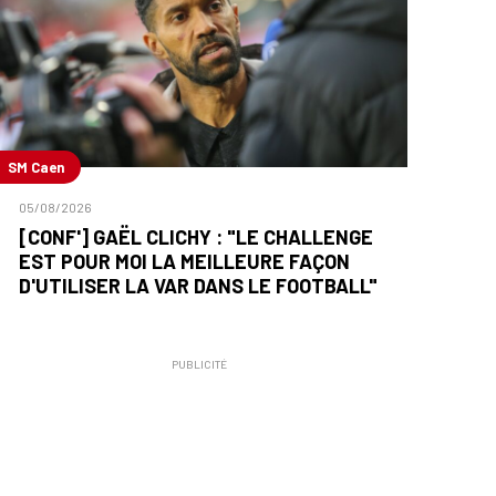
SM Caen
05/08/2026
[CONF'] GAËL CLICHY : "LE CHALLENGE
EST POUR MOI LA MEILLEURE FAÇON
D'UTILISER LA VAR DANS LE FOOTBALL"
PUBLICITÉ