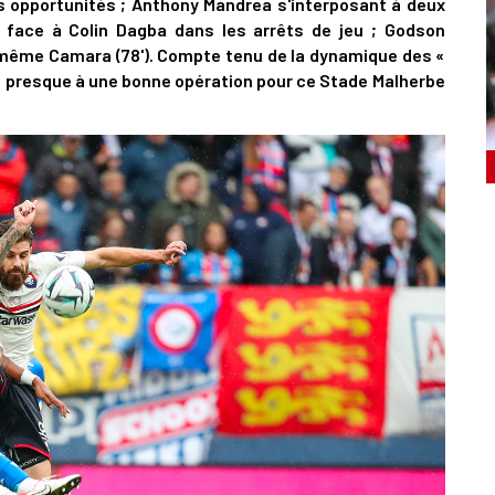
es opportunités ; Anthony Mandrea s'interposant à deux
 face à Colin Dagba dans les arrêts de jeu ; Godson
e même Camara (78'). Compte tenu de la dynamique des «
e presque à une bonne opération pour ce Stade Malherbe