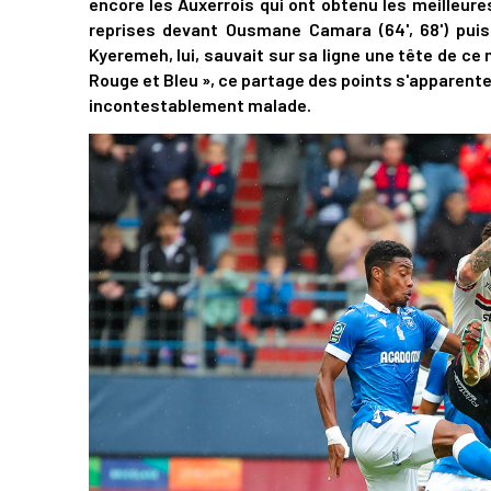
encore les Auxerrois qui ont obtenu les meilleur
reprises devant Ousmane Camara (64', 68') puis
Kyeremeh, lui, sauvait sur sa ligne une tête de c
Rouge et Bleu », ce partage des points s'apparent
incontestablement malade.