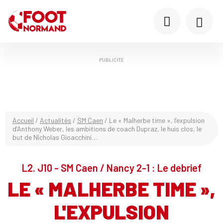
PUBLICITÉ
Accueil
/
Actualités
/
SM Caen
/
Le « Malherbe time », l’expulsion
d’Anthony Weber, les ambitions de coach Dupraz, le huis clos, le
but de Nicholas Gioacchini…
L2. J10 - SM Caen / Nancy 2-1 : Le debrief
LE « MALHERBE TIME »,
L'EXPULSION