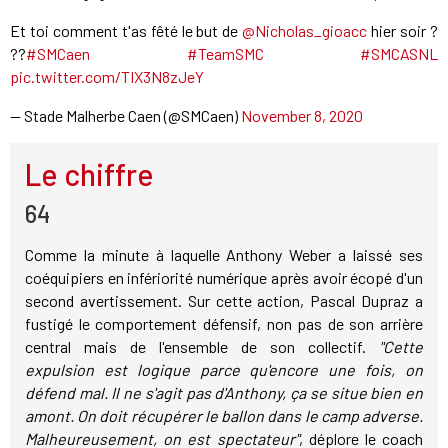
Et toi comment t'as fêté le but de
@Nicholas_gioacc
hier soir ?
??
#SMCaen
#TeamSMC
#SMCASNL
pic.twitter.com/TIX3N8zJeY
— Stade Malherbe Caen (@SMCaen)
November 8, 2020
Le chiffre
64
Comme la minute à laquelle Anthony Weber a laissé ses
coéquipiers en infériorité numérique après avoir écopé d'un
second avertissement. Sur cette action, Pascal Dupraz a
fustigé le comportement défensif, non pas de son arrière
central mais de l'ensemble de son collectif.
"Cette
expulsion est logique parce qu'encore une fois, on
défend mal. Il ne s'agit pas d'Anthony, ça se situe bien en
amont. On doit récupérer le ballon dans le camp adverse.
Malheureusement, on est spectateur"
, déplore le coach