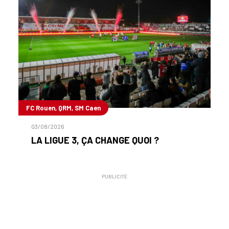
FC Rouen, QRM, SM Caen
03/08/2026
LA LIGUE 3, ÇA CHANGE QUOI ?
PUBLICITÉ