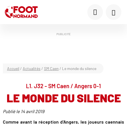
PUBLICITÉ
Accueil
/
Actualités
/
SM Caen
/
Le monde du silence
L1. J32 - SM Caen / Angers 0-1
LE MONDE DU SILENCE
Publié le
14 avril 2019
Comme avant la réception d'Angers, les joueurs caennais