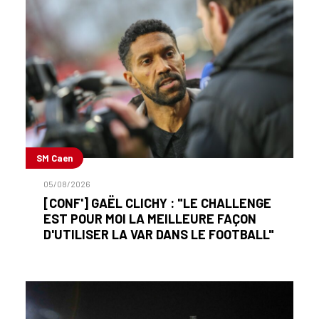
SM Caen
05/08/2026
[CONF'] GAËL CLICHY : "LE CHALLENGE
EST POUR MOI LA MEILLEURE FAÇON
D'UTILISER LA VAR DANS LE FOOTBALL"