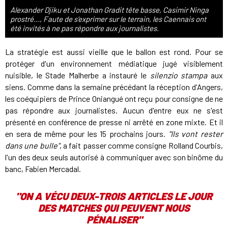
Alexander Djiku et Jonathan Gradit tête basse, Casimir Ninga
prostré..., Faute de s'exprimer sur le terrain, les Caennais ont
été invités à ne pas répondre aux journalistes.
La stratégie est aussi vieille que le ballon est rond. Pour se
protéger d'un environnement médiatique jugé visiblement
nuisible, le Stade Malherbe a instauré le
silenzio stampa
aux
siens. Comme dans la semaine précédant la réception d'Angers,
les coéquipiers de Prince Oniangué ont reçu pour consigne de ne
pas répondre aux journalistes. Aucun d'entre eux ne s'est
présenté en conférence de presse ni arrêté en zone mixte. Et il
en sera de même pour les 15 prochains jours.
"Ils vont rester
dans une bulle"
, a fait passer comme consigne Rolland Courbis,
l'un des deux seuls autorisé à communiquer avec son binôme du
banc, Fabien Mercadal.
"ON A VÉCU DEUX-TROIS ARTICLES LE JOUR
DES MATCHES QUI PEUVENT NOUS
PÉNALISER"