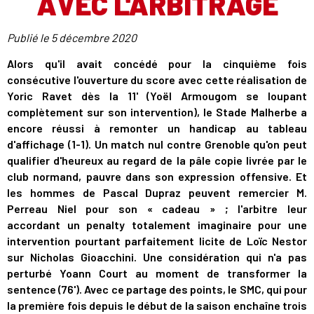
AVEC L'ARBITRAGE
Publié le
5 décembre 2020
Alors qu'il avait concédé pour la cinquième fois
consécutive l'ouverture du score avec cette réalisation de
Yoric Ravet dès la 11' (Yoël Armougom se loupant
complètement sur son intervention), le Stade Malherbe a
encore réussi à remonter un handicap au tableau
d'affichage (1-1). Un match nul contre Grenoble qu'on peut
qualifier d'heureux au regard de la pâle copie livrée par le
club normand, pauvre dans son expression offensive. Et
les hommes de Pascal Dupraz peuvent remercier M.
Perreau Niel pour son « cadeau » ; l'arbitre leur
accordant un penalty totalement imaginaire pour une
intervention pourtant parfaitement licite de Loïc Nestor
sur Nicholas Gioacchini. Une considération qui n'a pas
perturbé Yoann Court au moment de transformer la
sentence (76'). Avec ce partage des points, le SMC, qui pour
la première fois depuis le début de la saison enchaîne trois