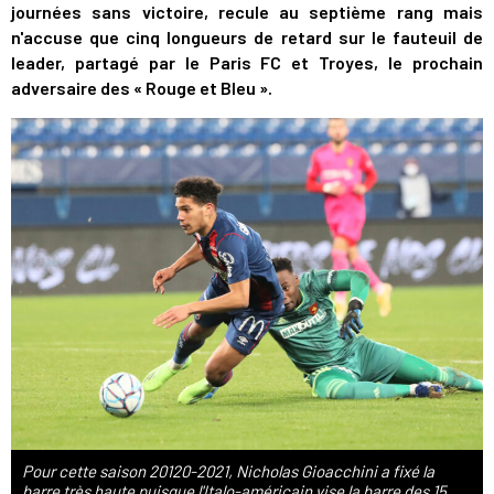
journées sans victoire, recule au septième rang mais
n'accuse que cinq longueurs de retard sur le fauteuil de
leader, partagé par le Paris FC et Troyes, le prochain
adversaire des « Rouge et Bleu ».
Pour cette saison 20120-2021, Nicholas Gioacchini a fixé la
barre très haute puisque l'Italo-américain vise la barre des 15