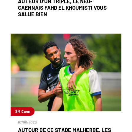
AUTEUR D’UN TRIPLÉ, LE NÉO-
CAENNAIS FAHD EL KHOUMISTI VOUS
SALUE BIEN
SM Caen
07/08/2026
AUTOUR DE CE STADE MALHERBE, LES