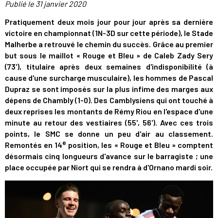
Publié le
31 janvier 2020
Pratiquement deux mois jour pour jour après sa dernière
victoire en championnat (1N-3D sur cette période), le Stade
Malherbe a retrouvé le chemin du succès. Grâce au premier
but sous le maillot « Rouge et Bleu » de Caleb Zady Sery
(73'), titulaire après deux semaines d'indisponibilité (à
cause d'une surcharge musculaire), les hommes de Pascal
Dupraz se sont imposés sur la plus infime des marges aux
dépens de Chambly (1-0). Des Camblysiens qui ont touché à
deux reprises les montants de Rémy Riou en l'espace d'une
minute au retour des vestiaires (55', 56'). Avec ces trois
points, le SMC se donne un peu d'air au classement.
e
Remontés en 14
position, les « Rouge et Bleu » comptent
désormais cinq longueurs d'avance sur le barragiste ; une
place occupée par Niort qui se rendra à d'Ornano mardi soir.