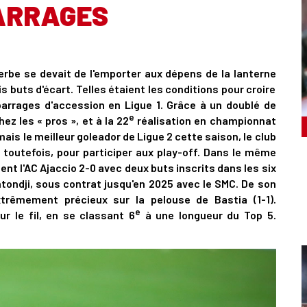
ARRAGES
erbe se devait de l'emporter aux dépens de la lanterne
s buts d'écart. Telles étaient les conditions pour croire
barrages d'accession en Ligue 1. Grâce à un doublé de
e
ez les « pros », et à la 22
réalisation en championnat
mais le meilleur goleador de Ligue 2 cette saison, le club
 toutefois, pour participer aux play-off. Dans le même
nt l'AC Ajaccio 2-0 avec deux buts inscrits dans les six
tondji, sous contrat jusqu'en 2025 avec le SMC. De son
trêmement précieux sur la pelouse de Bastia (1-1).
e
r le fil, en se classant 6
à une longueur du Top 5.