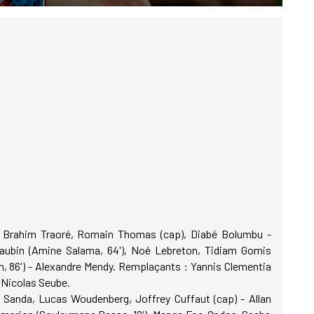
, Brahim Traoré, Romain Thomas (cap), Diabé Bolumbu -
aubin (Amine Salama, 64'), Noé Lebreton, Tidiam Gomis
ah, 86') - Alexandre Mendy. Remplaçants : Yannis Clementia
: Nicolas Seube.
Sanda, Lucas Woudenberg, Joffrey Cuffaut (cap) - Allan