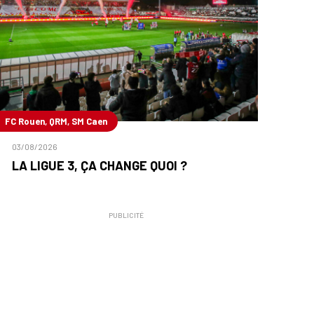
FC Rouen, QRM, SM Caen
03/08/2026
LA LIGUE 3, ÇA CHANGE QUOI ?
PUBLICITÉ