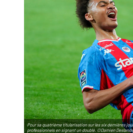
Pour sa quatrième titularisation sur les six dernières 
professionnels en signant un doublé. ©Damien Desland