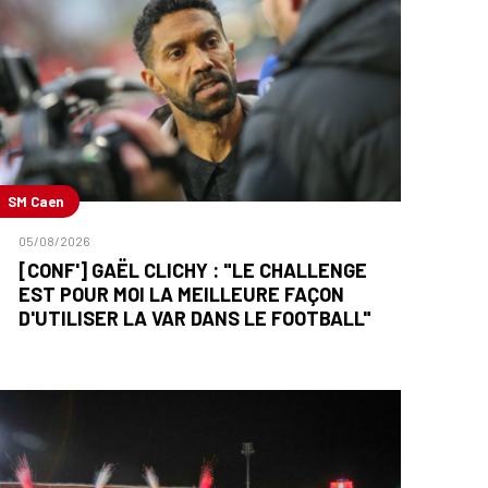
SM Caen
05/08/2026
[CONF'] GAËL CLICHY : "LE CHALLENGE
EST POUR MOI LA MEILLEURE FAÇON
D'UTILISER LA VAR DANS LE FOOTBALL"