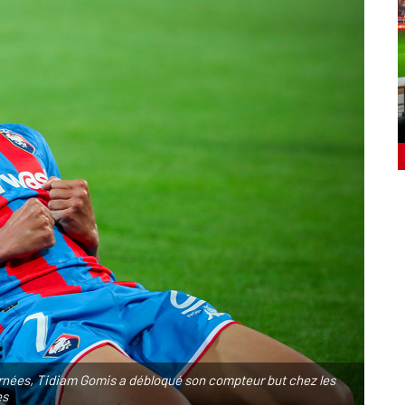
journées, Tidiam Gomis a débloqué son compteur but chez les
es