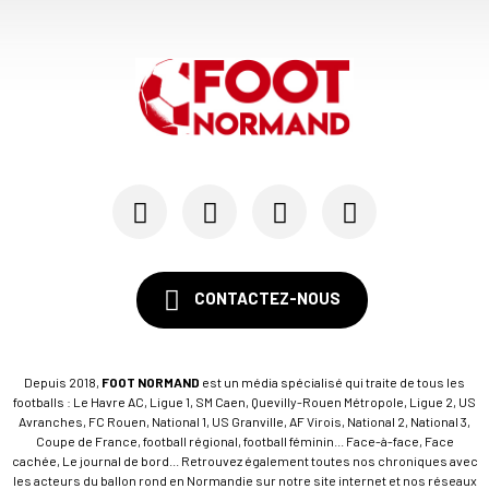
CONTACTEZ-NOUS
Depuis 2018,
FOOT NORMAND
est un média spécialisé qui traite de tous les
footballs : Le Havre AC, Ligue 1, SM Caen, Quevilly-Rouen Métropole, Ligue 2, US
Avranches, FC Rouen, National 1, US Granville, AF Virois, National 2, National 3,
Coupe de France, football régional, football féminin... Face-à-face, Face
cachée, Le journal de bord... Retrouvez également toutes nos chroniques avec
les acteurs du ballon rond en Normandie sur notre site internet et nos réseaux