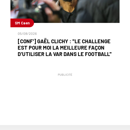
SM Caen
05/08/2026
[CONF'] GAËL CLICHY : "LE CHALLENGE
EST POUR MOI LA MEILLEURE FAÇON
D'UTILISER LA VAR DANS LE FOOTBALL"
PUBLICITÉ