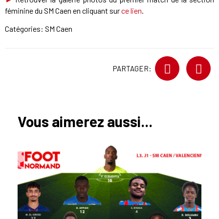
féminine du SM Caen en cliquant sur
ce lien
.
Catégories:
SM Caen
PARTAGER:
Vous aimerez aussi...