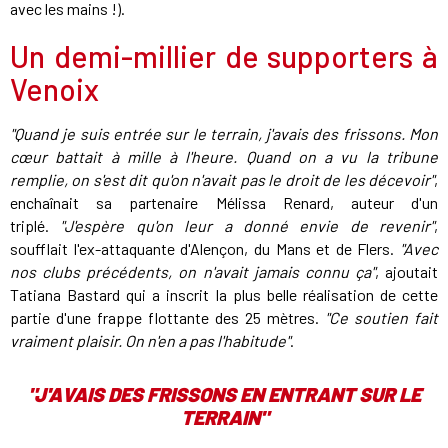
avec les mains !).
Un demi-millier de supporters à
Venoix
"Quand je suis entrée sur le terrain, j'avais des frissons. Mon
cœur battait à mille à l'heure. Quand on a vu la tribune
remplie, on s'est dit qu'on n'avait pas le droit de les décevoir"
,
enchaînait sa partenaire Mélissa Renard, auteur d'un
triplé.
"J'espère qu'on leur a donné envie de revenir"
,
soufflait l'ex-attaquante d'Alençon, du Mans et de Flers.
"Avec
nos clubs précédents, on n'avait jamais connu ça"
, ajoutait
Tatiana Bastard qui a inscrit la plus belle réalisation de cette
partie d'une frappe flottante des 25 mètres.
"Ce soutien fait
vraiment plaisir. On n'en a pas l'habitude"
.
"J'AVAIS DES FRISSONS EN ENTRANT SUR LE
TERRAIN"