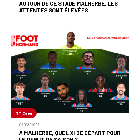
AUTOUR DE CE STADE MALHERBE, LES
ATTENTES SONT ÉLEVÉES
SM Caen
06/08/2026
A MALHERBE, QUEL XI DE DÉPART POUR
LE DÉBUT DE SAISON ?