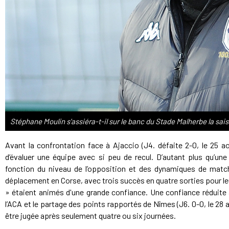
Stéphane Moulin s'assiéra-t-il sur le banc du Stade Malherbe la s
Avant la confrontation face à Ajaccio (J4. défaite 2-0, le 25 aoû
d’évaluer une équipe avec si peu de recul. D’autant plus qu’un
fonction du niveau de l’opposition et des dynamiques de match.
déplacement en Corse, avec trois succès en quatre sorties pour le
» étaient animés d'une grande confiance. Une confiance réduite à
l’ACA et le partage des points rapportés de Nîmes (J6. 0-0, le 28 a
être jugée après seulement quatre ou six journées.