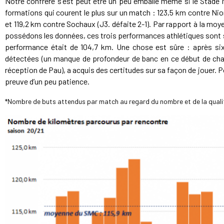
Notre confrère s'est peut être un peu emballé même si le Stade M
formations qui courent le plus sur un match : 123,5 km contre Nior
et 119,2 km contre Sochaux (J3. défaite 2-1). Par rapport à la moye
possédons les données, ces trois performances athlétiques sont su
performance était de 104,7 km. Une chose est sûre : après six 
détectées (un manque de profondeur de banc en ce début de cha
réception de Pau), a acquis des certitudes sur sa façon de jouer. Pou
preuve d’un peu patience.
*Nombre de buts attendus par match au regard du nombre et de la quali