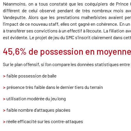
Néanmoins, on a tous constaté que les coéquipiers de Prince 
différent de celui observé pendant de très nombreux mois a
Vandeputte. Alors que les prestations malherbistes avaient per
l’impact de ce nouveau staff, elles ont gagné en cohérence. En 
à transférer ses convictions à un effectif à l’écoute. La filiation 
est évidente. Le projet de jeu du SMC s’inscrit clairement dans cett
45,6% de possession en moyenn
Sur le plan offensif, si l’on compare les données statistiques entre
>
faible possession de balle
>
présence très faible dans le dernier tiers du terrain
>
utilisation modérée du jeu long
>
faible nombre d’attaques placées
>
réelle efficacité sur les contre-attaques