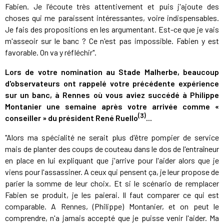
Fabien. Je l'écoute très attentivement et puis j'ajoute des
choses qui me paraissent intéressantes, voire indispensables.
Je fais des propositions en les argumentant. Est-ce que je vais
m'asseoir sur le banc ? Ce n'est pas impossible. Fabien y est
favorable. On va y réfléchir".
Lors de votre nomination au Stade Malherbe, beaucoup
d'observateurs ont rappelé votre précédente expérience
sur un banc, à Rennes où vous aviez succédé à Philippe
Montanier une semaine après votre arrivée comme «
(3)
conseiller » du président René Ruello
...
"Alors ma spécialité ne serait plus d'être pompier de service
mais de planter des coups de couteau dans le dos de l'entraîneur
en place en lui expliquant que j'arrive pour l'aider alors que je
viens pour l'assassiner. A ceux qui pensent ça, je leur propose de
parier la somme de leur choix. Et si le scénario de remplacer
Fabien se produit, je les paierai. Il faut comparer ce qui est
comparable. A Rennes, (Philippe) Montanier, et on peut le
comprendre, n'a jamais accepté que je puisse venir l'aider. Ma