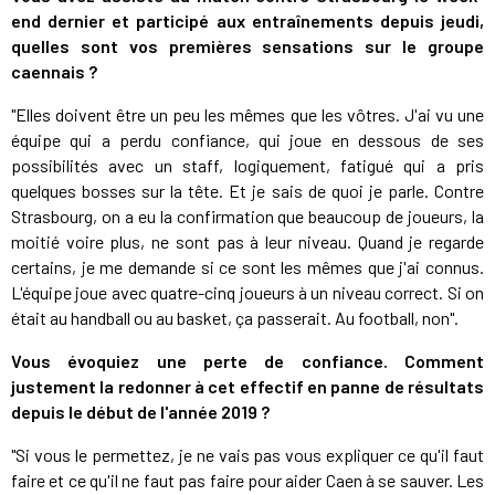
end dernier et participé aux entraînements depuis jeudi,
quelles sont vos premières sensations sur le groupe
caennais ?
"Elles doivent être un peu les mêmes que les vôtres. J'ai vu une
équipe qui a perdu confiance, qui joue en dessous de ses
possibilités avec un staff, logiquement, fatigué qui a pris
quelques bosses sur la tête. Et je sais de quoi je parle. Contre
Strasbourg, on a eu la confirmation que beaucoup de joueurs, la
moitié voire plus, ne sont pas à leur niveau. Quand je regarde
certains, je me demande si ce sont les mêmes que j'ai connus.
L'équipe joue avec quatre-cinq joueurs à un niveau correct. Si on
était au handball ou au basket, ça passerait. Au football, non".
Vous évoquiez une perte de confiance. Comment
justement la redonner à cet effectif en panne de résultats
depuis le début de l'année 2019 ?
"Si vous le permettez, je ne vais pas vous expliquer ce qu'il faut
faire et ce qu'il ne faut pas faire pour aider Caen à se sauver. Les