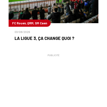
FC Rouen, QRM, SM Caen
03/08/2026
LA LIGUE 3, ÇA CHANGE QUOI ?
PUBLICITÉ