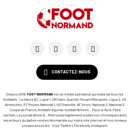
CONTACTEZ-NOUS
Depuis 2018,
FOOT NORMAND
est un média spécialisé qui traite de tous les
footballs : Le Havre AC, Ligue 1, SM Caen, Quevilly-Rouen Métropole, Ligue 2, US
Avranches, FC Rouen, National 1, US Granville, AF Virois, National 2, National 3,
Coupe de France, football régional, football féminin... Face-à-face, Face
cachée, Le journal de bord... Retrouvez également toutes nos chroniques avec
les acteurs du ballon rond en Normandie sur notre site internet et nos réseaux
sociaux associés : X (ex-Twitter), Facebook, Instagram.