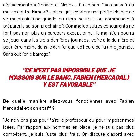
déplacements à Monaco et Nîmes... Où en sera Caen au soir du
match contre Nîmes ? Est-ce qu'il existera une petite chance de
se maintenir, une grande ou alors pourra-t-on commencer à
préparer la saison prochaine ? Comme les autres concurrents ne
font pas non plus un parcours exceptionnel, le maintien pourra
se jouer dans les trois dernières journées, voire à la dernière et
peut-être même dans le dernier quart d'heure de l'ultime journée.
Sans oublier le barrage".
"CE N'EST PAS IMPOSSIBLE QUE JE
M'ASSOIS SUR LE BANC. FABIEN (MERCADAL)
Y EST FAVORABLE"
De quelle manière allez-vous fonctionner avec Fabien
Mercadal et son staff ?
"Je ne viens pas pour faire le professeur ou pour imposer mes
idées. Par rapport aux hommes en place, je ne suis pas plus
compétent, je suis juste plus frais. On discute d'abord avec