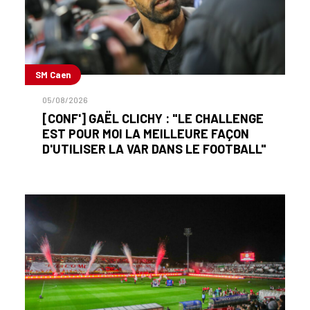
SM Caen
05/08/2026
[CONF'] GAËL CLICHY : "LE CHALLENGE
EST POUR MOI LA MEILLEURE FAÇON
D'UTILISER LA VAR DANS LE FOOTBALL"