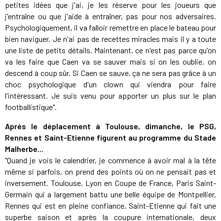
petites idées que j'ai, je les réserve pour les joueurs que
j'entraîne ou que j'aide à entraîner, pas pour nos adversaires.
Psychologiquement, il va falloir remettre en place le bateau pour
bien naviguer. Je n'ai pas de recettes miracles mais il y a toute
une liste de petits détails. Maintenant, ce n'est pas parce qu'on
va les faire que Caen va se sauver mais si on les oublie, on
descend à coup sûr. Si Caen se sauve, ça ne sera pas grâce à un
choc psychologique d'un clown qui viendra pour faire
l'intéressant. Je suis venu pour apporter un plus sur le plan
footballistique".
Après le déplacement à Toulouse, dimanche, le PSG,
Rennes et Saint-Etienne figurent au programme du Stade
Malherbe...
"Quand je vois le calendrier, je commence à avoir mal à la tête
même si parfois, on prend des points où on ne pensait pas et
inversement. Toulouse, Lyon en Coupe de France, Paris Saint-
Germain qui a largement battu une belle équipe de Montpellier,
Rennes qui est en pleine confiance, Saint-Etienne qui fait une
superbe saison et après la coupure internationale, deux