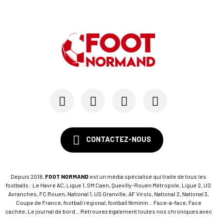
CONTACTEZ-NOUS
Depuis 2018,
FOOT NORMAND
est un média spécialisé qui traite de tous les
footballs : Le Havre AC, Ligue 1, SM Caen, Quevilly-Rouen Métropole, Ligue 2, US
Avranches, FC Rouen, National 1, US Granville, AF Virois, National 2, National 3,
Coupe de France, football régional, football féminin... Face-à-face, Face
cachée, Le journal de bord... Retrouvez également toutes nos chroniques avec