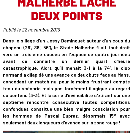
MALHERBE LÂCHE
DEUX POINTS
Publié le
22 novembre 2019
Dans le sillage d'un Jessy Deminguet auteur d'un coup du
chapeau (26', 38', 56'), le Stade Malherbe filait tout droit
vers un troisième succès en l'espace de quatre journées
avant de connaître un dernier quart d'heure
catastrophique. Alors qu'il menait 3-1 à la 74', le club
normand a dilapidé une avance de deux buts face au Mans,
concédant un match nul pour le moins frustrant compte
tenu du scénario mais pas forcément illogique au regard
du contenu (3-3). Et la série d'invincibilité s'étirant sur une
septième rencontre consécutive toutes compétitions
confondues constitue une bien maigre consolation pour
e
les hommes de Pascal Dupraz, désormais 15
avec
seulement deux longueurs d'avance sur la zone rouge !