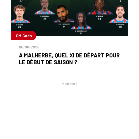
SM Caen
06/08/2026
A MALHERBE, QUEL XI DE DÉPART POUR
LE DÉBUT DE SAISON ?
PUBLICITÉ