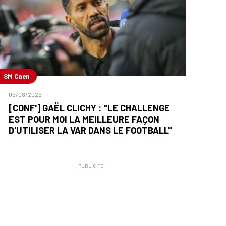
SM Caen
05/08/2026
[CONF'] GAËL CLICHY : "LE CHALLENGE
EST POUR MOI LA MEILLEURE FAÇON
D'UTILISER LA VAR DANS LE FOOTBALL"
PUBLICITÉ