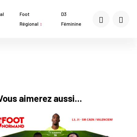
al
Foot
D3
Régional
Féminine
Vous aimerez aussi...