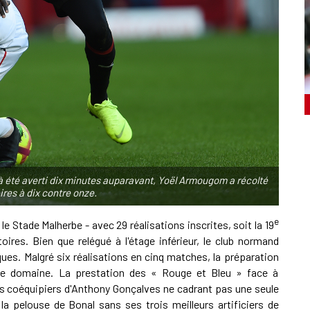
déjà été averti dix minutes auparavant, Yoël Armougom a récolté
ires à dix contre onze.
e
le Stade Malherbe - avec 29 réalisations inscrites, soit la 19
toires. Bien que relégué à l'étage inférieur, le club normand
iques. Malgré six réalisations en cinq matches, la préparation
 ce domaine. La prestation des « Rouge et Bleu » face à
es coéquipiers d'Anthony Gonçalves ne cadrant pas une seule
 la pelouse de Bonal sans ses trois meilleurs artificiers de