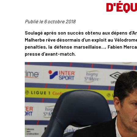
D'ÉQU
Publié le
6 octobre 2018
Soulagé après son succès obtenu aux dépens d'Amie
Malherbe rêve désormais d'un exploit au Vélodrome. 
penalties, la défense marseillaise..., Fabien Me
presse d'avant-match.