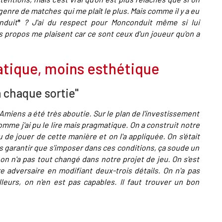
genre de matches qui me plaît le plus. Mais comme il y a eu
duit
*
? J'ai du respect pour Monconduit même si lui
 propos me plaisent car ce sont ceux d'un joueur qu'on a
matique, moins esthétique
à chaque sortie"
 Amiens a été très aboutie. Sur le plan de l'investissement
me j'ai pu le lire mais pragmatique. On a construit notre
u de jouer de cette manière et on l'a appliquée. On s'était
s garantir que s'imposer dans ces conditions, ça soude un
n n'a pas tout changé dans notre projet de jeu. On s'est
e adversaire en modifiant deux-trois détails. On n'a pas
lleurs, on n'en est pas capables. Il faut trouver un bon