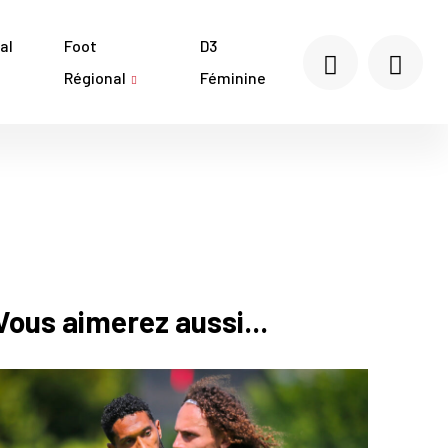
al
Foot
D3
Régional
Féminine
Vous aimerez aussi...