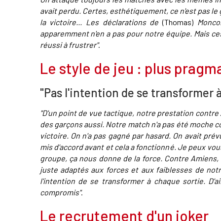
avait perdu. Certes, esthétiquement, ce n'est pas le 
la victoire... Les déclarations de
(Thomas)
Moncon
apparemment n'en a pas pour notre équipe. Mais ces
réussi à frustrer"
.
Le style de jeu : plus prag
"Pas l'intention de se transformer 
"D'un point de vue tactique, notre prestation contre
des garçons aussi. Notre match n'a pas été moche com
victoire. On n'a pas gagné par hasard. On avait prév
mis d'accord avant et cela a fonctionné. Je peux vou
groupe, ça nous donne de la force. Contre Amiens, o
juste adaptés aux forces et aux faiblesses de notr
l'intention de se transformer à chaque sortie. D'ai
compromis"
.
Le recrutement d'un joker