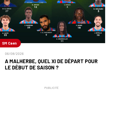
SM Caen
06/08/2026
A MALHERBE, QUEL XI DE DÉPART POUR
LE DÉBUT DE SAISON ?
PUBLICITÉ