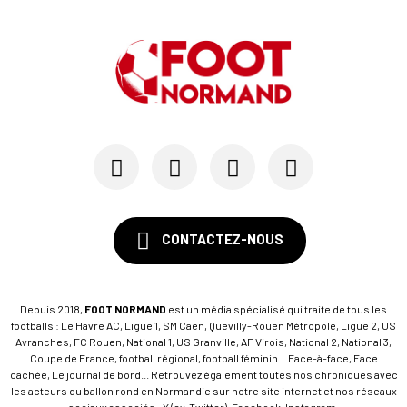
CONTACTEZ-NOUS
Depuis 2018,
FOOT NORMAND
est un média spécialisé qui traite de tous les
footballs : Le Havre AC, Ligue 1, SM Caen, Quevilly-Rouen Métropole, Ligue 2, US
Avranches, FC Rouen, National 1, US Granville, AF Virois, National 2, National 3,
Coupe de France, football régional, football féminin... Face-à-face, Face
cachée, Le journal de bord... Retrouvez également toutes nos chroniques avec
les acteurs du ballon rond en Normandie sur notre site internet et nos réseaux