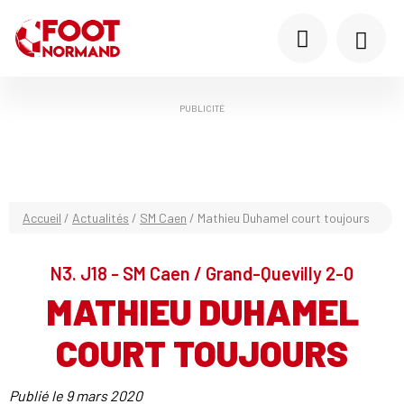
PUBLICITÉ
Accueil
/
Actualités
/
SM Caen
/
Mathieu Duhamel court toujours
N3. J18 - SM Caen / Grand-Quevilly 2-0
MATHIEU DUHAMEL
COURT TOUJOURS
Publié le
9 mars 2020