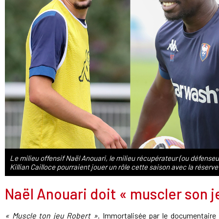
Le milieu offensif Naël Anouari, le milieu récupérateur (ou défense
Killian Cailloce pourraient jouer un rôle cette saison avec la rés
Naël Anouari doit « muscler son j
« Muscle ton jeu Robert »
. Immortalisée par le documentaire