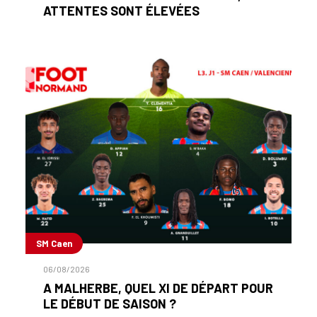
ATTENTES SONT ÉLEVÉES
SM Caen
06/08/2026
A MALHERBE, QUEL XI DE DÉPART POUR
LE DÉBUT DE SAISON ?