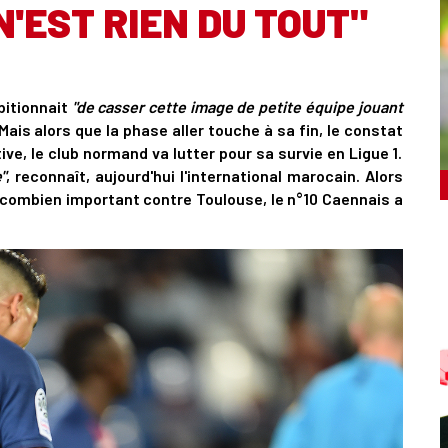
'EST RIEN DU TOUT"
bitionnait
"de casser cette image de petite équipe jouant
Mais alors que la phase aller touche à sa fin, le constat
ve, le club normand va lutter pour sa survie en Ligue 1.
"
, reconnaît, aujourd'hui l'international marocain. Alors
 combien important contre Toulouse, le n°10 Caennais a