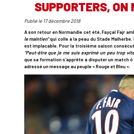
SUPPORTERS, ON N
Publié le
17 décembre 2018
A son retour en Normandie cet été, Fayçal Fajr am
le maintien"
qui colle à la peau du Stade Malherbe. 
est implacable. Pour la troisième saison consécuti
"Peut-être que je me suis exprimé un peu trop vite
que sa formation s'apprête à disputer un match ô
adressé un message au peuple « Rouge et Bleu ».