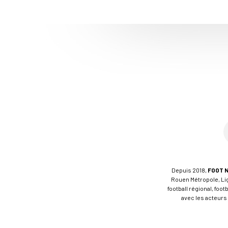
Depuis 2018,
FOOT 
Rouen Métropole, Ligu
football régional, foo
avec les acteurs 