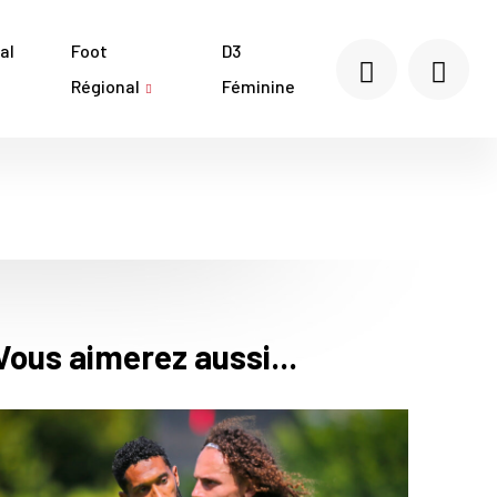
al
Foot
D3
Régional
Féminine
Vous aimerez aussi...