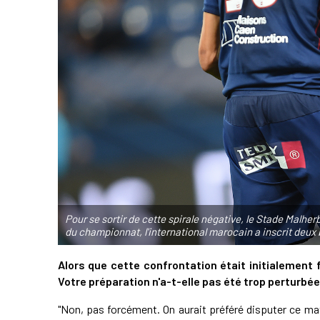
Pour se sortir de cette spirale négative, le Stade Malher
du championnat, l'international marocain a inscrit deux 
Alors que cette confrontation était initialement 
Votre préparation n'a-t-elle pas été trop perturbée
"Non, pas forcément. On aurait préféré disputer ce mat