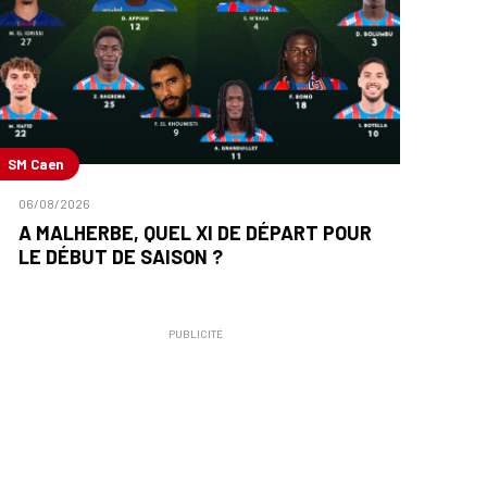
SM Caen
06/08/2026
A MALHERBE, QUEL XI DE DÉPART POUR
LE DÉBUT DE SAISON ?
PUBLICITÉ