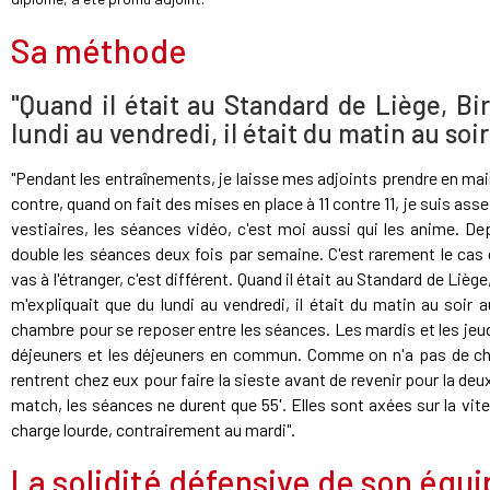
Sa méthode
"Quand il était au Standard de Liège, B
lundi au vendredi, il était du matin au so
"Pendant les entraînements, je laisse mes adjoints prendre en main
contre, quand on fait des mises en place à 11 contre 11, je suis as
vestiaires, les séances vidéo, c'est moi aussi qui les anime. De
double les séances deux fois par semaine. C'est rarement le cas 
vas à l'étranger, c'est différent. Quand il était au Standard de Lièg
m'expliquait que du lundi au vendredi, il était du matin au soir
chambre pour se reposer entre les séances. Les mardis et les jeud
déjeuners et les déjeuners en commun. Comme on n'a pas de cham
rentrent chez eux pour faire la sieste avant de revenir pour la deu
match, les séances ne durent que 55'. Elles sont axées sur la vit
charge lourde, contrairement au mardi".
La solidité défensive de son équ