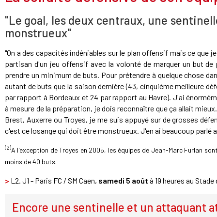
"Le goal, les deux centraux, une sentinelle
monstrueux"
"On a des capacités indéniables sur le plan offensif mais ce que je 
partisan d'un jeu offensif avec la volonté de marquer un but de p
prendre un minimum de buts. Pour prétendre à quelque chose dan
autant de buts que la saison dernière (43, cinquième meilleure dé
par rapport à Bordeaux et 24 par rapport au Havre). J'ai énorméme
à mesure de la préparation, je dois reconnaître que ça allait mieux
Brest, Auxerre ou Troyes, je me suis appuyé sur de grosses défe
c'est ce losange qui doit être monstrueux. J'en ai beaucoup parlé aux
(2)
A l'exception de Troyes en 2005, les équipes de Jean-Marc Furlan so
moins de 40 buts.
>
L2. J1 - Paris FC / SM Caen,
samedi 5 août
à 19 heures au Stade 
Encore une sentinelle et un attaquant 