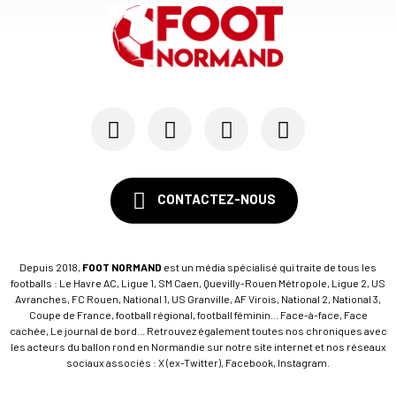
CONTACTEZ-NOUS
Depuis 2018,
FOOT NORMAND
est un média spécialisé qui traite de tous les
footballs : Le Havre AC, Ligue 1, SM Caen, Quevilly-Rouen Métropole, Ligue 2, US
Avranches, FC Rouen, National 1, US Granville, AF Virois, National 2, National 3,
Coupe de France, football régional, football féminin... Face-à-face, Face
cachée, Le journal de bord... Retrouvez également toutes nos chroniques avec
les acteurs du ballon rond en Normandie sur notre site internet et nos réseaux
sociaux associés : X (ex-Twitter), Facebook, Instagram.