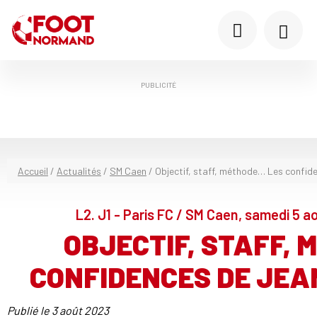
PUBLICITÉ
Accueil
/
Actualités
/
SM Caen
/
Objectif, staff, méthode… Les confid
L2. J1 - Paris FC / SM Caen, samedi 5 a
OBJECTIF, STAFF, M
CONFIDENCES DE JE
Publié le
3 août 2023