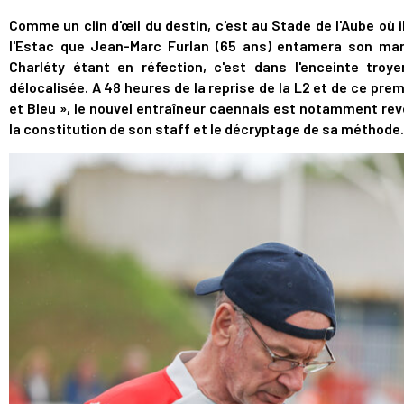
Comme un clin d'œil du destin, c'est au Stade de l'Aube où i
l'Estac que Jean-Marc Furlan (65 ans) entamera son man
Charléty étant en réfection, c'est dans l'enceinte troy
délocalisée. A 48 heures de la reprise de la L2 et de ce p
et Bleu », le nouvel entraîneur caennais est notamment reve
la constitution de son staff et le décryptage de sa méthode.