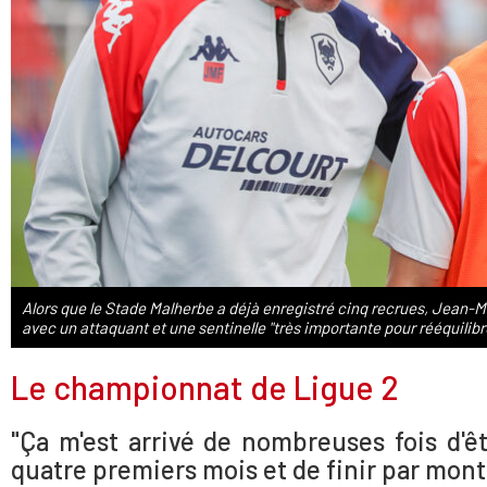
Alors que le Stade Malherbe a déjà enregistré cinq recrues, Jean-M
avec un attaquant et une sentinelle "très importante pour rééquili
Le championnat de Ligue 2
"Ça m'est arrivé de nombreuses fois d'êt
quatre premiers mois et de finir par mont