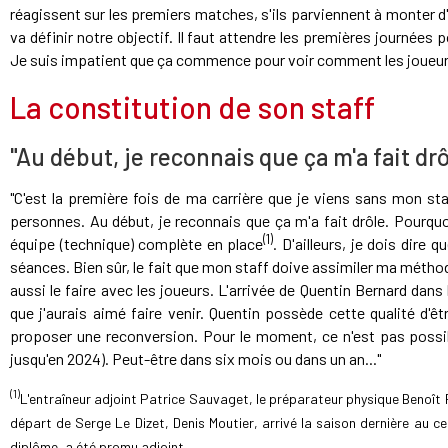
réagissent sur les premiers matches, s'ils parviennent à monter d'
va définir notre objectif. Il faut attendre les premières journées 
Je suis impatient que ça commence pour voir comment les joueur
La constitution de son staff
"Au début, je reconnais que ça m'a fait dr
"C'est la première fois de ma carrière que je viens sans mon staf
personnes. Au début, je reconnais que ça m'a fait drôle. Pourquoi
(1)
équipe (technique) complète en place
. D'ailleurs, je dois dire 
séances. Bien sûr, le fait que mon staff doive assimiler ma méthode 
aussi le faire avec les joueurs. L'arrivée de Quentin Bernard dans
que j'aurais aimé faire venir. Quentin possède cette qualité d'êt
proposer une reconversion. Pour le moment, ce n'est pas possib
jusqu'en 2024). Peut-être dans six mois ou dans un an..."
(1)
L'entraîneur adjoint Patrice Sauvaget, le préparateur physique Benoît P
départ de Serge Le Dizet, Denis Moutier, arrivé la saison dernière au c
diplôme, a été promu adjoint.