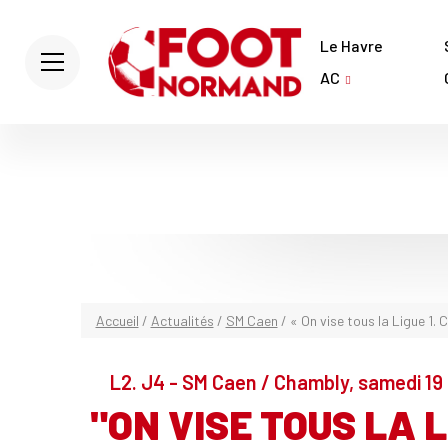
Le Havre
AC
Accueil
/
Actualités
/
SM Caen
/
« On vise tous la Ligue 1.
L2. J4 - SM Caen / Chambly, samedi 19
"ON VISE TOUS LA L