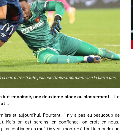
la barre très haute puisque l'Italo-américain vise la barre des
un but encaissé, une deuxième place au classement... Le
t...
rnière et aujourd'hui. Pourtant, il n'y a pas eu beaucoup de
. Mais on est sereins, en confiance, on croit en nous.
ai plus confiance en moi. On veut montrer à tout le monde que