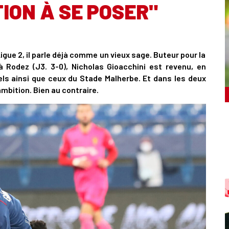
ION À SE POSER"
igue 2, il parle déjà comme un vieux sage. Buteur pour la
à Rodez (J3. 3-0), Nicholas Gioacchini est revenu, en
ls ainsi que ceux du Stade Malherbe. Et dans les deux
mbition. Bien au contraire.