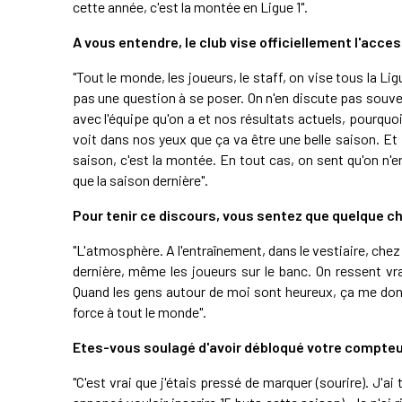
cette année, c'est la montée en Ligue 1".
A vous entendre, le club vise officiellement l'access
"Tout le monde, les joueurs, le staff, on vise tous la Li
pas une question à se poser. On n'en discute pas souv
avec l'équipe qu'on a et nos résultats actuels, pourquo
voit dans nos yeux que ça va être une belle saison. Et 
saison, c'est la montée. En tout cas, on sent qu'on n'e
que la saison dernière".
Pour tenir ce discours, vous sentez que quelque ch
"L'atmosphère. A l'entraînement, dans le vestiaire, chez 
dernière, même les joueurs sur le banc. On ressent v
Quand les gens autour de moi sont heureux, ça me donne
force à tout le monde".
Etes-vous soulagé d'avoir débloqué votre compteu
"C'est vrai que j'étais pressé de marquer (sourire). J'a