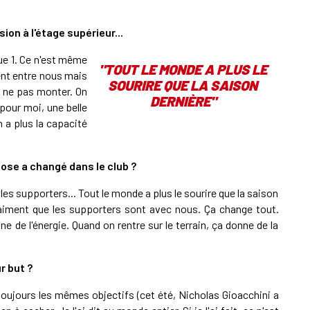
ion à l'étage supérieur...
gue 1. Ce n'est même
"TOUT LE MONDE A PLUS LE
ent entre nous mais
SOURIRE QUE LA SAISON
i ne pas monter. On
DERNIÈRE"
pour moi, une belle
n a plus la capacité
ose a changé dans le club ?
les supporters... Tout le monde a plus le sourire que la saison
raiment que les supporters sont avec nous. Ça change tout.
 de l'énergie. Quand on rentre sur le terrain, ça donne de la
r but ?
i toujours les mêmes objectifs (cet été, Nicholas Gioacchini a