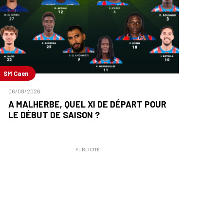
SM Caen
06/08/2026
A MALHERBE, QUEL XI DE DÉPART POUR
LE DÉBUT DE SAISON ?
PUBLICITÉ