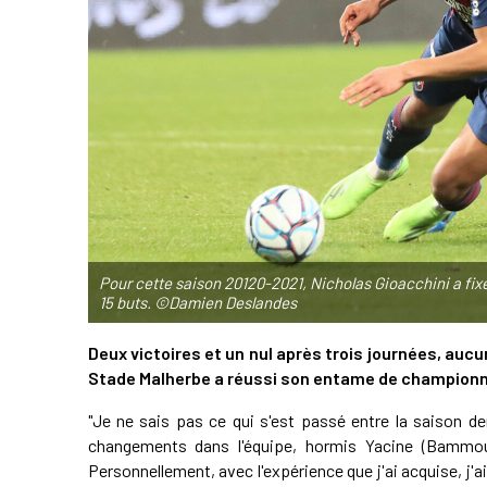
Pour cette saison 20120-2021, Nicholas Gioacchini a fixé 
15 buts. ©Damien Deslandes
Deux victoires et un nul après trois journées, auc
Stade Malherbe a réussi son entame de championna
"Je ne sais pas ce qui s'est passé entre la saison de
changements dans l'équipe, hormis Yacine (Bammou)
Personnellement, avec l'expérience que j'ai acquise, j'