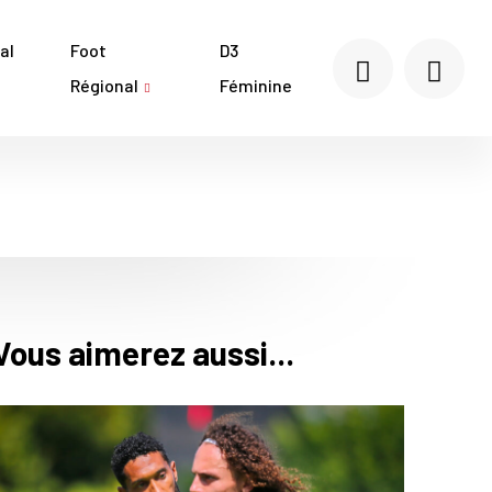
al
Foot
D3
Régional
Féminine
Vous aimerez aussi...