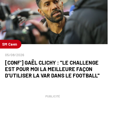
SM Caen
05/08/2026
[CONF'] GAËL CLICHY : "LE CHALLENGE
EST POUR MOI LA MEILLEURE FAÇON
D'UTILISER LA VAR DANS LE FOOTBALL"
PUBLICITÉ