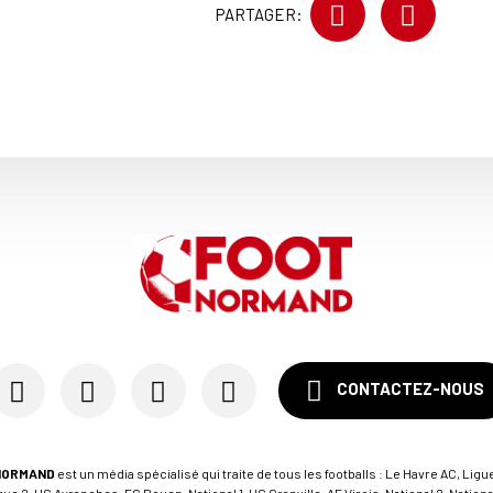
PARTAGER:
CONTACTEZ-NOUS
NORMAND
est un média spécialisé qui traite de tous les footballs : Le Havre AC, Ligue