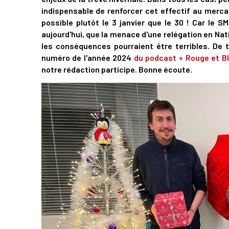
indispensable de renforcer cet effectif au mercato 
possible plutôt le 3 janvier que le 30 ! Car le 
aujourd'hui, que la menace d'une relégation en Nati
les conséquences pourraient être terribles. De 
numéro de l'année 2024
du podcast « Rouge et B
notre rédaction participe. Bonne écoute.