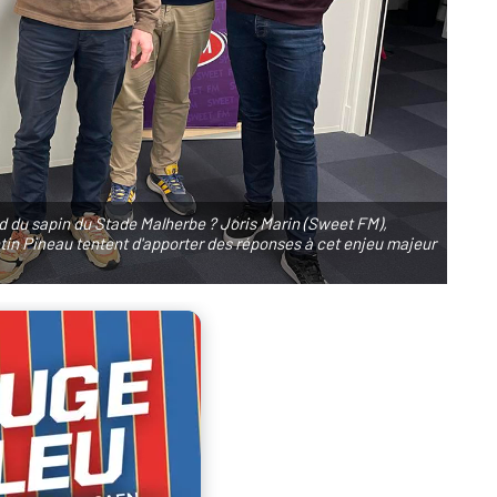
ed du sapin du Stade Malherbe ? Joris Marin (Sweet FM),
tin Pineau tentent d'apporter des réponses à cet enjeu majeur