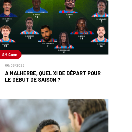
SM Caen
06/08/2026
A MALHERBE, QUEL XI DE DÉPART POUR
LE DÉBUT DE SAISON ?