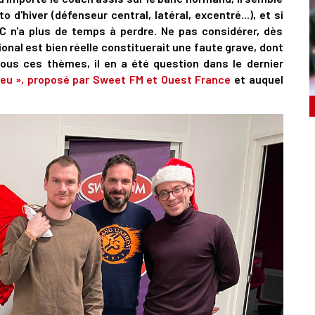
d'hiver (défenseur central, latéral, excentré...), et si
SMC n'a plus de temps à perdre. Ne pas considérer, dès
onal est bien réelle constituerait une faute grave, dont
tous ces thèmes, il en a été question dans le dernier
leu », proposé par Sweet FM et Ouest France
et auquel