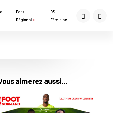
al
Foot
D3
Régional
Féminine
Vous aimerez aussi...