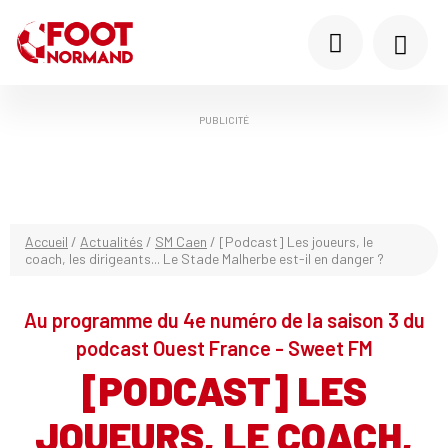
PUBLICITÉ
Accueil
/
Actualités
/
SM Caen
/
[Podcast] Les joueurs, le
coach, les dirigeants... Le Stade Malherbe est-il en danger ?
Au programme du 4e numéro de la saison 3 du
podcast Ouest France - Sweet FM
[PODCAST] LES
JOUEURS, LE COACH,