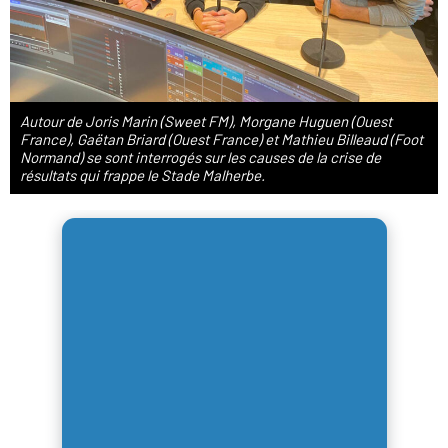
Autour de Joris Marin (Sweet FM), Morgane Huguen (Ouest
France), Gaëtan Briard (Ouest France) et Mathieu Billeaud (Foot
Normand) se sont interrogés sur les causes de la crise de
résultats qui frappe le Stade Malherbe.