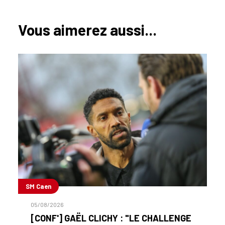
Vous aimerez aussi...
SM Caen
05/08/2026
[CONF'] GAËL CLICHY : "LE CHALLENGE