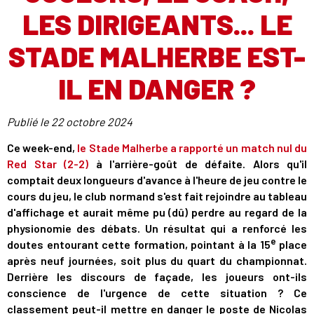
LES DIRIGEANTS... LE
STADE MALHERBE EST-
IL EN DANGER ?
Publié le
22 octobre 2024
Ce week-end,
le Stade Malherbe a rapporté un match nul du
Red Star (2-2)
à l'arrière-goût de défaite. Alors qu'il
comptait deux longueurs d'avance à l'heure de jeu contre le
cours du jeu, le club normand s'est fait rejoindre au tableau
d'affichage et aurait même pu (dû) perdre au regard de la
physionomie des débats. Un résultat qui a renforcé les
e
doutes entourant cette formation, pointant à la 15
place
après neuf journées, soit plus du quart du championnat.
Derrière les discours de façade, les joueurs ont-ils
conscience de l'urgence de cette situation ? Ce
classement peut-il mettre en danger le poste de Nicolas