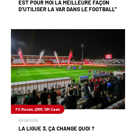
EST POUR MOI LA MEILLEURE FAÇON
D'UTILISER LA VAR DANS LE FOOTBALL"
FC Rouen, QRM, SM Caen
03/08/2026
LA LIGUE 3, ÇA CHANGE QUOI ?