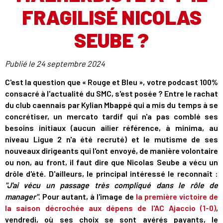
FRAGILISÉ NICOLAS
SEUBE ?
Publié le
24 septembre 2024
C'est la question que « Rouge et Bleu », votre podcast 100%
consacré à l'actualité du SMC, s'est posée ? Entre le rachat
du club caennais par Kylian Mbappé qui a mis du temps à se
concrétiser, un mercato tardif qui n'a pas comblé ses
besoins initiaux (aucun ailier référence, à minima, au
niveau Ligue 2 n'a été recruté) et le mutisme de ses
nouveaux dirigeants qui l'ont envoyé, de manière volontaire
ou non, au front, il faut dire que Nicolas Seube a vécu un
drôle d'été. D'ailleurs, le principal intéressé le reconnaît :
"J'ai vécu un passage très compliqué dans le rôle de
manager"
. Pour autant, à l'image de
la première victoire de
la saison décrochée aux dépens de l'AC Ajaccio (1-0)
,
vendredi, où ses choix se sont avérés payants, le