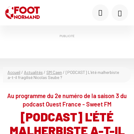
PUBLICITÉ
Accueil
/
Actualités
/
SM Caen
/
[PODCAST] L'été malherbiste
a-t-il fragilisé Nicolas Seube ?
Au programme du 2e numéro de la saison 3 du
podcast Ouest France - Sweet FM
[PODCAST] L'ÉTÉ
MALHERBISTE A-T-IL