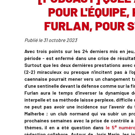
POUR L'ÉQUIPE
FURLAN, POUR 
Publié le
31 octobre 2023
Avec trois points sur les 24 derniers mis en jeu
période - est enfermé dans une crise de résultat
Surtout que les deux dernières prestations avec d
(2-2) miraculeux ou presque n'incitent pas à l'
caennaise pourrait mener vers un changement tac
d'une sentinelle devant la défense comme sur la fi
Furlan aura le temps d'inverser la dynamique 
interpelle et sa méthode laisse perplexe, difficile 
ne peut pas avoir une incidence sur l'avenir du
Malherbe ; un club normand qui va subir un 
prochaines semaines avec la prise de contrôle à
e
thèmes, il en a été question dans
le 5
numéro
rédaction collabore. Autour de Joris Marin, les 