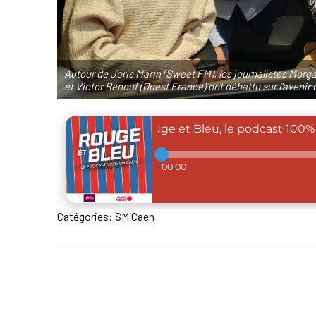
Autour de Joris Marin (Sweet FM), les journalistes Mor
et Victor Renouf (Ouest France) ont débattu sur l'avenir
Catégories:
SM Caen