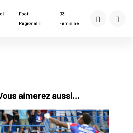
al
Foot
D3
Régional
Féminine
Vous aimerez aussi...