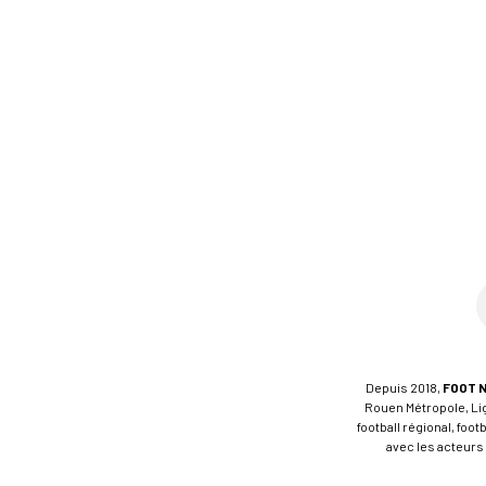
Depuis 2018,
FOOT 
Rouen Métropole, Ligu
football régional, foo
avec les acteurs 