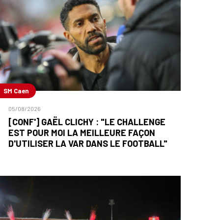
SM Caen
05/08/2026
[CONF'] GAËL CLICHY : "LE CHALLENGE
EST POUR MOI LA MEILLEURE FAÇON
D'UTILISER LA VAR DANS LE FOOTBALL"