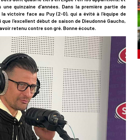
s une quinzaine d'années. Dans la première partie de
 victoire face au Puy (2-0), qui a évité à l'équipe de
i que l'excellent début de saison de Dieudonné Gaucho,
l'avoir retenu contre son gré. Bonne écoute.