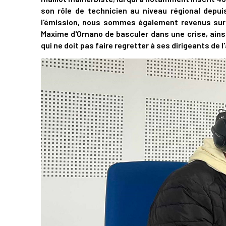
son rôle de technicien au niveau régional depui
l'émission, nous sommes également revenus sur la
Maxime d'Ornano de basculer dans une crise, ains
qui ne doit pas faire regretter à ses dirigeants de 