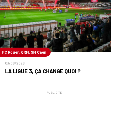
FC Rouen, QRM, SM Caen
03/08/2026
LA LIGUE 3, ÇA CHANGE QUOI ?
PUBLICITÉ