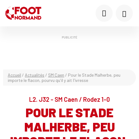
PUBLICITÉ
Accueil
/
Actualités
/
SM Caen
/
Pour le Stade Malherbe, peu
importe le flacon, pourvu qu'il y ait l'ivresse
L2. J32 - SM Caen / Rodez 1-0
POUR LE STADE
MALHERBE, PEU