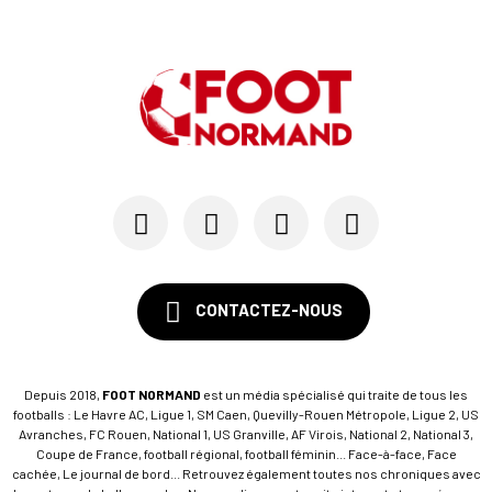
CONTACTEZ-NOUS
Depuis 2018,
FOOT NORMAND
est un média spécialisé qui traite de tous les
footballs : Le Havre AC, Ligue 1, SM Caen, Quevilly-Rouen Métropole, Ligue 2, US
Avranches, FC Rouen, National 1, US Granville, AF Virois, National 2, National 3,
Coupe de France, football régional, football féminin... Face-à-face, Face
cachée, Le journal de bord... Retrouvez également toutes nos chroniques avec