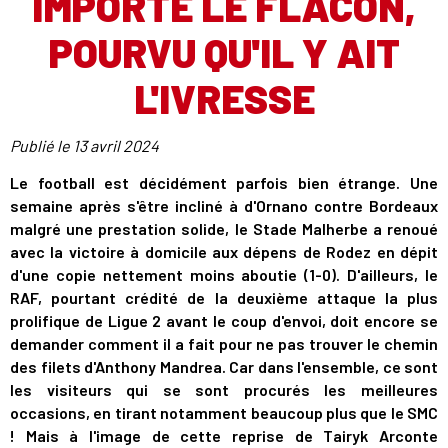
IMPORTE LE FLACON,
POURVU QU'IL Y AIT
L'IVRESSE
Publié le
13 avril 2024
Le football est décidément parfois bien étrange. Une
semaine après s'être incliné à d'Ornano contre Bordeaux
malgré une prestation solide, le Stade Malherbe a renoué
avec la victoire à domicile aux dépens de Rodez en dépit
d'une copie nettement moins aboutie (1-0). D'ailleurs, le
RAF, pourtant crédité de la deuxième attaque la plus
prolifique de Ligue 2 avant le coup d'envoi, doit encore se
demander comment il a fait pour ne pas trouver le chemin
des filets d'Anthony Mandrea. Car dans l'ensemble, ce sont
les visiteurs qui se sont procurés les meilleures
occasions, en tirant notamment beaucoup plus que le SMC
! Mais à l'image de cette reprise de Tairyk Arconte