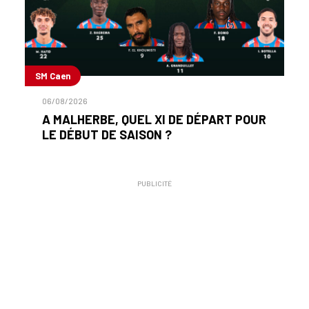
SM Caen
06/08/2026
A MALHERBE, QUEL XI DE DÉPART POUR
LE DÉBUT DE SAISON ?
PUBLICITÉ