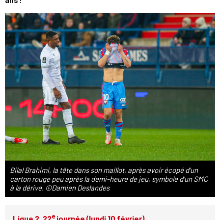
Bilal Brahimi, la tête dans son maillot, après avoir écopé d'un
carton rouge peu après la demi-heure de jeu, symbole d'un SMC
à la dérive. ©Damien Deslandes
e
Ligue 2. 22
journée (lundi 10 février)