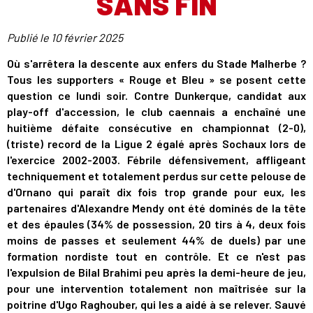
SANS FIN
Publié le
10 février 2025
Où s'arrêtera la descente aux enfers du Stade Malherbe ?
Tous les supporters « Rouge et Bleu » se posent cette
question ce lundi soir. Contre Dunkerque, candidat aux
play-off d'accession, le club caennais a enchaîné une
huitième défaite consécutive en championnat (2-0),
(triste) record de la Ligue 2 égalé après Sochaux lors de
l'exercice 2002-2003. Fébrile défensivement, affligeant
techniquement et totalement perdus sur cette pelouse de
d'Ornano qui paraît dix fois trop grande pour eux, les
partenaires d'Alexandre Mendy ont été dominés de la tête
et des épaules (34% de possession, 20 tirs à 4, deux fois
moins de passes et seulement 44% de duels) par une
formation nordiste tout en contrôle. Et ce n'est pas
l'expulsion de Bilal Brahimi peu après la demi-heure de jeu,
pour une intervention totalement non maîtrisée sur la
poitrine d'Ugo Raghouber, qui les a aidé à se relever. Sauvé