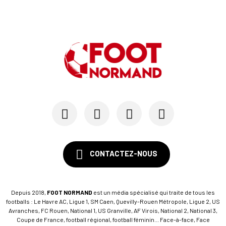
CONTACTEZ-NOUS
Depuis 2018,
FOOT NORMAND
est un média spécialisé qui traite de tous les
footballs : Le Havre AC, Ligue 1, SM Caen, Quevilly-Rouen Métropole, Ligue 2, US
Avranches, FC Rouen, National 1, US Granville, AF Virois, National 2, National 3,
Coupe de France, football régional, football féminin... Face-à-face, Face