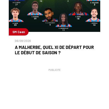
SM Caen
06/08/2026
A MALHERBE, QUEL XI DE DÉPART POUR
LE DÉBUT DE SAISON ?
PUBLICITÉ