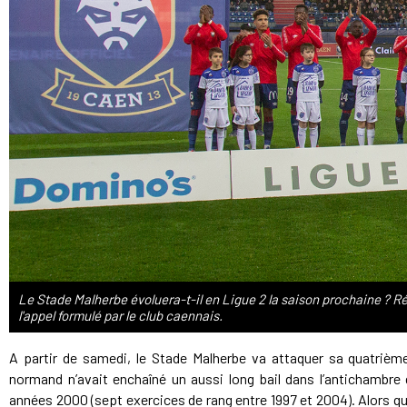
Le Stade Malherbe évoluera-t-il en Ligue 2 la saison prochaine ? 
l'appel formulé par le club caennais.
A partir de samedi, le Stade Malherbe va attaquer sa quatrièm
normand n’avait enchaîné un aussi long bail dans l’antichambre d
années 2000 (sept exercices de rang entre 1997 et 2004). Alors q