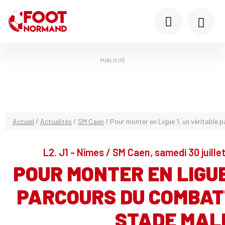
PUBLICITÉ
Accueil
/
Actualités
/
SM Caen
/
Pour monter en Ligue 1, un véritable
L2. J1 - Nîmes / SM Caen, samedi 30 juille
POUR MONTER EN LIGUE
PARCOURS DU COMBAT
STADE MAL