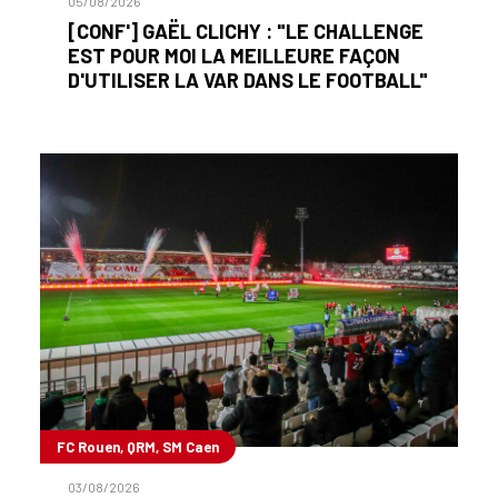
05/08/2026
[CONF'] GAËL CLICHY : "LE CHALLENGE
EST POUR MOI LA MEILLEURE FAÇON
D'UTILISER LA VAR DANS LE FOOTBALL"
FC Rouen, QRM, SM Caen
03/08/2026