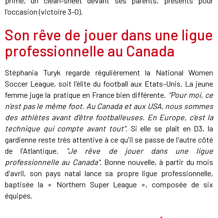
prime, un clean-sheet devant ses parents, présents pour
l'occasion (victoire 3-0).
Son rêve de jouer dans une ligue
professionnelle au Canada
Stéphania Turyk regarde régulièrement la National Women
Soccer League, soit l'élite du football aux Etats-Unis. La jeune
femme juge la pratique en France bien différente.
"Pour moi, ce
n'est pas le même foot. Au Canada et aux USA, nous sommes
des athlètes avant d'être footballeuses. En Europe, c'est la
technique qui compte avant tout"
. Si elle se plaît en D3, la
gardienne reste très attentive à ce qu'il se passe de l'autre côté
de l'Atlantique.
"Je rêve de jouer dans une ligue
professionnelle au Canada"
. Bonne nouvelle, à partir du mois
d'avril, son pays natal lance sa propre ligue professionnelle,
baptisée la « Northern Super League », composée de six
équipes.