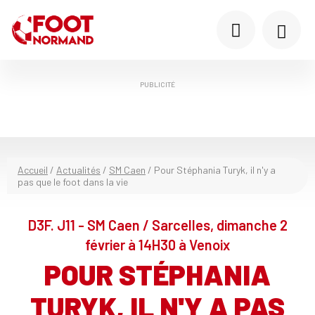
PUBLICITÉ
Accueil
/
Actualités
/
SM Caen
/
Pour Stéphania Turyk, il n'y a
pas que le foot dans la vie
D3F. J11 - SM Caen / Sarcelles, dimanche 2
février à 14H30 à Venoix
POUR STÉPHANIA
TURYK, IL N'Y A PAS