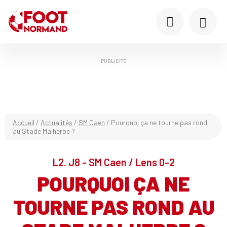
PUBLICITÉ
Accueil
/
Actualités
/
SM Caen
/
Pourquoi ça ne tourne pas rond
au Stade Malherbe ?
L2. J8 - SM Caen / Lens 0-2
POURQUOI ÇA NE
TOURNE PAS ROND AU