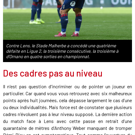
Contre Lens, le Stade Malherbe a concédé une quatrième
défaite en Ligue 2, la troisième consécutive, la troisième à
d'Ornano en quatre sorties en championnat.
Des cadres pas au niveau
Il n'est pas question d'incriminer ou de pointer un joueur en
particulier. Car quand vous vous retrouvez avec six malheureux
points après huit journées, cela dépasse largement le cas d'une
ou deux individualités. Mais force est de constater que plusieurs
cadres n'évoluent pas à leur niveau supposé. La dernière action
du match face à Lens avec cette passe en retrait d'une
quarantaine de mètres d'Anthony Weber manquant de tromper
Rémi Riou en est symptomatique. Tout comme l'ouverture du