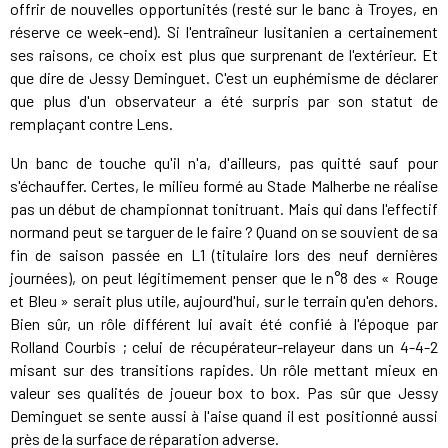
offrir de nouvelles opportunités (resté sur le banc à Troyes, en
réserve ce week-end). Si l'entraîneur lusitanien a certainement
ses raisons, ce choix est plus que surprenant de l'extérieur. Et
que dire de Jessy Deminguet. C'est un euphémisme de déclarer
que plus d'un observateur a été surpris par son statut de
remplaçant contre Lens.
Un banc de touche qu'il n'a, d'ailleurs, pas quitté sauf pour
s'échauffer. Certes, le milieu formé au Stade Malherbe ne réalise
pas un début de championnat tonitruant. Mais qui dans l'effectif
normand peut se targuer de le faire ? Quand on se souvient de sa
fin de saison passée en L1 (titulaire lors des neuf dernières
journées), on peut légitimement penser que le n°8 des « Rouge
et Bleu » serait plus utile, aujourd'hui, sur le terrain qu'en dehors.
Bien sûr, un rôle différent lui avait été confié à l'époque par
Rolland Courbis ; celui de récupérateur-relayeur dans un 4-4-2
misant sur des transitions rapides. Un rôle mettant mieux en
valeur ses qualités de joueur box to box. Pas sûr que Jessy
Deminguet se sente aussi à l'aise quand il est positionné aussi
près de la surface de réparation adverse.