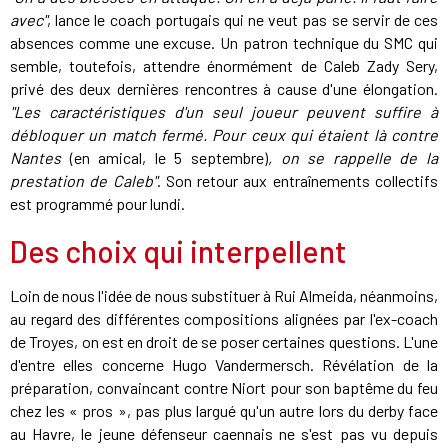
avec"
, lance le coach portugais qui ne veut pas se servir de ces
absences comme une excuse. Un patron technique du SMC qui
semble, toutefois, attendre énormément de Caleb Zady Sery,
privé des deux dernières rencontres à cause d'une élongation.
"Les caractéristiques d'un seul joueur peuvent suffire à
débloquer un match fermé. Pour ceux qui étaient là contre
Nantes
(en amical, le 5 septembre)
, on se rappelle de la
prestation de Caleb"
. Son retour aux entraînements collectifs
est programmé pour lundi.
Des choix qui interpellent
Loin de nous l'idée de nous substituer à Rui Almeida, néanmoins,
au regard des différentes compositions alignées par l'ex-coach
de Troyes, on est en droit de se poser certaines questions. L'une
d'entre elles concerne Hugo Vandermersch. Révélation de la
préparation, convaincant contre Niort pour son baptême du feu
chez les « pros », pas plus largué qu'un autre lors du derby face
au Havre, le jeune défenseur caennais ne s'est pas vu depuis