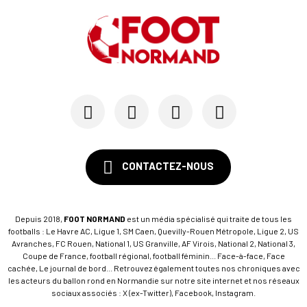
CONTACTEZ-NOUS
Depuis 2018,
FOOT NORMAND
est un média spécialisé qui traite de tous les
footballs : Le Havre AC, Ligue 1, SM Caen, Quevilly-Rouen Métropole, Ligue 2, US
Avranches, FC Rouen, National 1, US Granville, AF Virois, National 2, National 3,
Coupe de France, football régional, football féminin... Face-à-face, Face
cachée, Le journal de bord... Retrouvez également toutes nos chroniques avec
les acteurs du ballon rond en Normandie sur notre site internet et nos réseaux
sociaux associés : X (ex-Twitter), Facebook, Instagram.