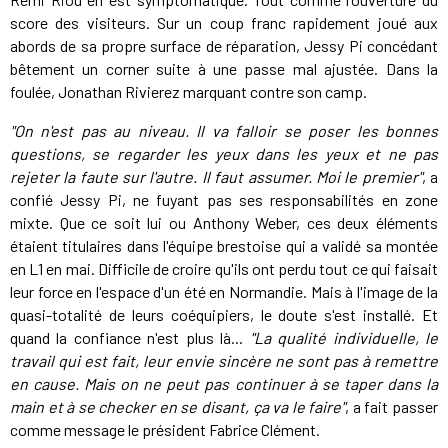
score des visiteurs. Sur un coup franc rapidement joué aux
abords de sa propre surface de réparation, Jessy Pi concédant
bêtement un corner suite à une passe mal ajustée. Dans la
foulée, Jonathan Rivierez marquant contre son camp.
"On n'est pas au niveau. Il va falloir se poser les bonnes
questions, se regarder les yeux dans les yeux et ne pas
rejeter la faute sur l'autre. Il faut assumer. Moi le premier"
, a
confié Jessy Pi, ne fuyant pas ses responsabilités en zone
mixte. Que ce soit lui ou Anthony Weber, ces deux éléments
étaient titulaires dans l'équipe brestoise qui a validé sa montée
en L1 en mai. Difficile de croire qu'ils ont perdu tout ce qui faisait
leur force en l'espace d'un été en Normandie. Mais à l'image de la
quasi-totalité de leurs coéquipiers, le doute s'est installé. Et
quand la confiance n'est plus là...
"La qualité individuelle, le
travail qui est fait, leur envie sincère ne sont pas à remettre
en cause. Mais on ne peut pas continuer à se taper dans la
main et à se checker en se disant, ça va le faire"
, a fait passer
comme message le président Fabrice Clément.