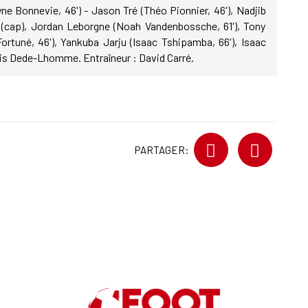
ne Bonnevie, 46') - Jason Tré (Théo Pionnier, 46'), Nadjib
(cap), Jordan Leborgne (Noah Vandenbossche, 61'), Tony
ortuné, 46'), Yankuba Jarju (Isaac Tshipamba, 66'), Isaac
is Dede-Lhomme. Entraîneur : David Carré.
PARTAGER: