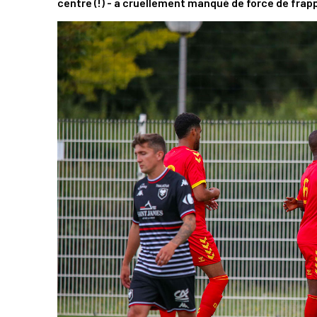
centre (!) - a cruellement manqué de force de frap