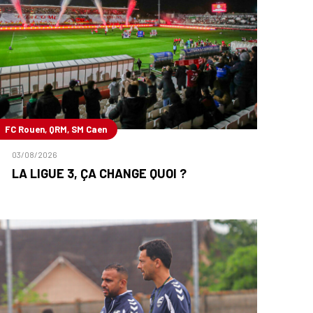
FC Rouen, QRM, SM Caen
03/08/2026
LA LIGUE 3, ÇA CHANGE QUOI ?