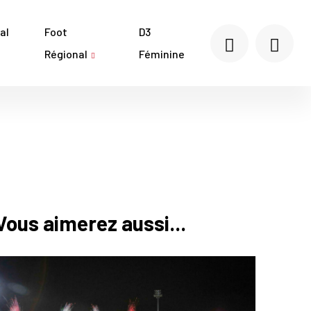
al
Foot
D3
Régional
Féminine
Vous aimerez aussi...