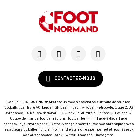
CONTACTEZ-NOUS
Depuis 2018,
FOOT NORMAND
est un média spécialisé qui traite de tous les
footballs : Le Havre AC, Ligue 1, SM Caen, Quevilly-Rouen Métropole, Ligue 2, US
Avranches, FC Rouen, National 1, US Granville, AF Virois, National 2, National 3,
Coupe de France, football régional, football féminin... Face-à-face, Face
cachée, Le journal de bord... Retrouvez également toutes nos chroniques avec
les acteurs du ballon rond en Normandie sur notre site internet et nos réseaux
sociaux associés : X (ex-Twitter), Facebook, Instagram.