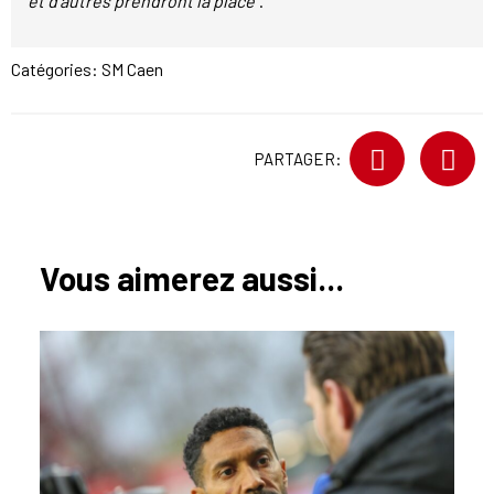
et d'autres prendront la place"
.
Catégories:
SM Caen
PARTAGER:
Vous aimerez aussi...