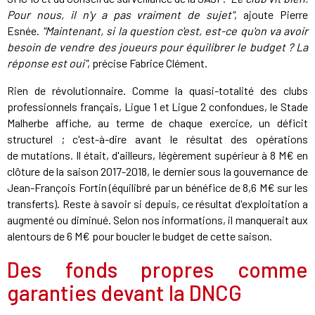
Pour nous, il n'y a pas vraiment de sujet"
, ajoute Pierre
Esnée.
"Maintenant, si la question c'est, est-ce qu'on va avoir
besoin de vendre des joueurs pour équilibrer le budget ? La
réponse est oui"
, précise Fabrice Clément.
Rien de révolutionnaire. Comme la quasi-totalité des clubs
professionnels français, Ligue 1 et Ligue 2 confondues, le Stade
Malherbe affiche, au terme de chaque exercice, un déficit
structurel ; c'est-à-dire avant le résultat des opérations
de mutations. Il était, d'ailleurs, légèrement supérieur à 8 M€ en
clôture de la saison 2017-2018, le dernier sous la gouvernance de
Jean-François Fortin (équilibré par un bénéfice de 8,6 M€ sur les
transferts).
Reste à savoir si depuis, ce résultat d'exploitation a
augmenté ou diminué. Selon nos informations, il manquerait aux
alentours de 6 M€ pour boucler le budget de cette saison.
Des fonds propres comme
garanties devant la DNCG