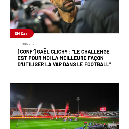
SM Caen
05/08/2026
[CONF'] GAËL CLICHY : "LE CHALLENGE
EST POUR MOI LA MEILLEURE FAÇON
D'UTILISER LA VAR DANS LE FOOTBALL"