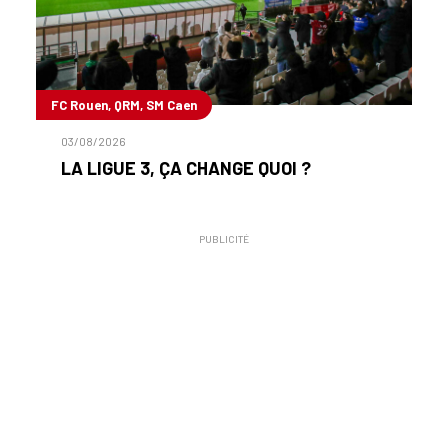
FC Rouen, QRM, SM Caen
03/08/2026
LA LIGUE 3, ÇA CHANGE QUOI ?
PUBLICITÉ