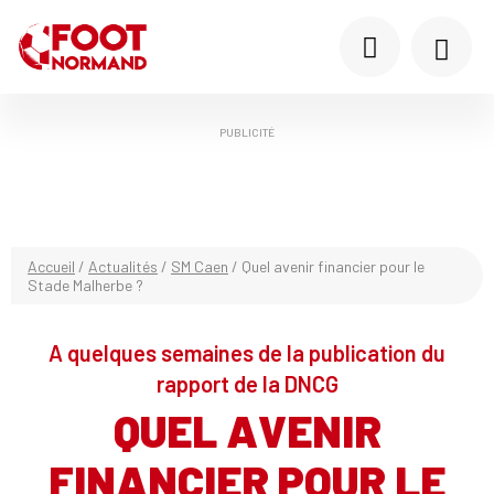
PUBLICITÉ
Accueil
/
Actualités
/
SM Caen
/
Quel avenir financier pour le
Stade Malherbe ?
A quelques semaines de la publication du
rapport de la DNCG
QUEL AVENIR
FINANCIER POUR LE