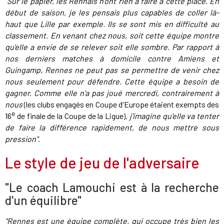
"Sur le papier, les Rennais n'ont rien à faire à cette place
.
En
début de saison, je les pensais plus capables de coller là-
haut que Lille par exemple. Ils se sont mis en difficulté au
classement. En venant chez nous, soit cette équipe montre
qu'elle a envie de se relever soit elle sombre. Par rapport à
nos derniers matches à domicile contre Amiens et
Guingamp, Rennes ne peut pas se permettre de venir chez
nous seulement pour défendre. Cette équipe a besoin de
gagner. Comme elle n'a pas joué mercredi, contrairement à
nous
(les clubs engagés en Coupe d'Europe étaient exempts des
e
16
de finale de la Coupe de la Ligue)
, j'imagine qu'elle va tenter
de faire la différence rapidement, de nous mettre sous
pression"
.
Le style de jeu de l'adversaire
"Le coach Lamouchi est à la recherche
d'un équilibre"
"Rennes est une équipe complète, qui occupe très bien les