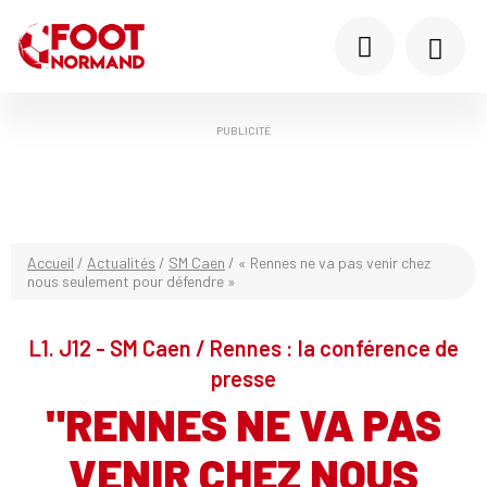
PUBLICITÉ
Accueil
/
Actualités
/
SM Caen
/
« Rennes ne va pas venir chez
nous seulement pour défendre »
L1. J12 - SM Caen / Rennes : la conférence de
presse
"RENNES NE VA PAS
VENIR CHEZ NOUS