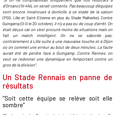
d'Ornano
(1V-4N)
, on serait contents. Pas beaucoup d'équipes
sont encore invaincues à domicile à ce stade de la saison
(PSG, Lille et Saint-Etienne en plus du Stade Malherbe). Contre
Guingamp (0-0 le 20 octobre)
, il n'y a pas eu de coup d'arrêt. On
était déçus car on s'est procuré moins de situations mais on
fait un match intelligent. On ne se saborde pas,
contrairement à Lille suite à une mauvaise touche et à Dijon
où on commet une erreur au bout de deux minutes. La faute
aurait été de perdre face à Guingamp. Contre Rennes, on
veut se redonner une dynamique en l'emportant contre un
gros de la division"
.
Un Stade Rennais en panne de
résultats
"Soit cette équipe se relève soit elle
sombre"