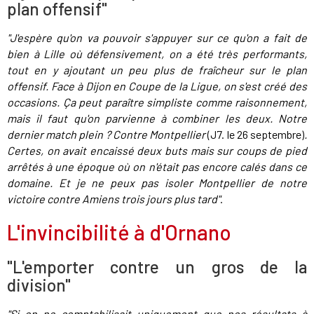
plan offensif"
"J'espère qu'on va pouvoir s'appuyer sur ce qu'on a fait de
bien à Lille où défensivement, on a été très performants,
tout en y ajoutant un peu plus de fraîcheur sur le plan
offensif. Face à Dijon en Coupe de la Ligue, on s'est créé des
occasions. Ça peut paraître simpliste comme raisonnement,
mais il faut qu'on parvienne à combiner les deux. Notre
dernier match plein ? Contre Montpellier
(J7. le 26 septembre)
.
Certes, on avait encaissé deux buts mais sur coups de pied
arrêtés à une époque où on n'était pas encore calés dans ce
domaine. Et je ne peux pas isoler Montpellier de notre
victoire contre Amiens trois jours plus tard"
.
L'invincibilité à d'Ornano
"L'emporter contre un gros de la
division"
"Si on ne comptabilisait uniquement que nos résultats à