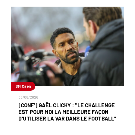
SM Caen
05/08/2026
[CONF'] GAËL CLICHY : "LE CHALLENGE
EST POUR MOI LA MEILLEURE FAÇON
D'UTILISER LA VAR DANS LE FOOTBALL"