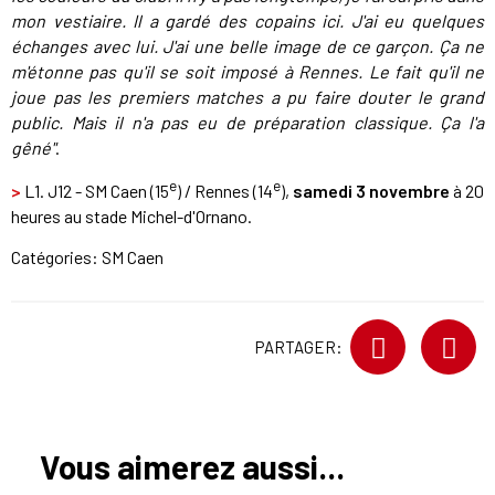
mon vestiaire. Il a gardé des copains ici. J'ai eu quelques
échanges avec lui. J'ai une belle image de ce garçon. Ça ne
m'étonne pas qu'il se soit imposé à Rennes. Le fait qu'il ne
joue pas les premiers matches a pu faire douter le grand
public. Mais il n'a pas eu de préparation classique. Ça l'a
gêné"
.
e
e
>
L1. J12 - SM Caen (15
) / Rennes (14
),
samedi 3 novembre
à 20
heures au stade Michel-d'Ornano.
Catégories:
SM Caen
PARTAGER:
Vous aimerez aussi...