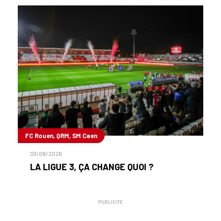
FC Rouen, QRM, SM Caen
03/08/2026
LA LIGUE 3, ÇA CHANGE QUOI ?
PUBLICITÉ