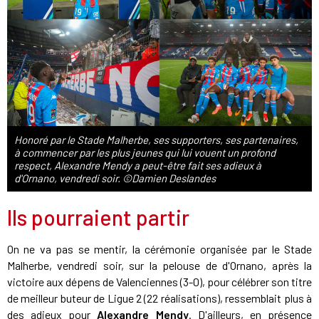
Honoré par le Stade Malherbe, ses supporters, ses partenaires,
à commencer par les plus jeunes qui lui vouent un profond
respect, Alexandre Mendy a peut-être fait ses adieux à
d'Ornano, vendredi soir. ©Damien Deslandes
Ils pourraient partir
On ne va pas se mentir, la cérémonie organisée par le Stade
Malherbe, vendredi soir, sur la pelouse de d'Ornano, après la
victoire aux dépens de Valenciennes (3-0), pour célébrer son titre
de meilleur buteur de Ligue 2 (22 réalisations), ressemblait plus à
des adieux pour
Alexandre Mendy
. D'ailleurs, en présence