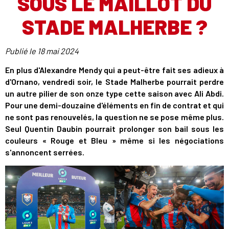
SOUS LE MAILLOT DU
STADE MALHERBE ?
Publié le
18 mai 2024
En plus d'Alexandre Mendy qui a peut-être fait ses adieux à
d'Ornano, vendredi soir, le Stade Malherbe pourrait perdre
un autre pilier de son onze type cette saison avec Ali Abdi.
Pour une demi-douzaine d'éléments en fin de contrat et qui
ne sont pas renouvelés, la question ne se pose même plus.
Seul Quentin Daubin pourrait prolonger son bail sous les
couleurs « Rouge et Bleu » même si les négociations
s'annoncent serrées.