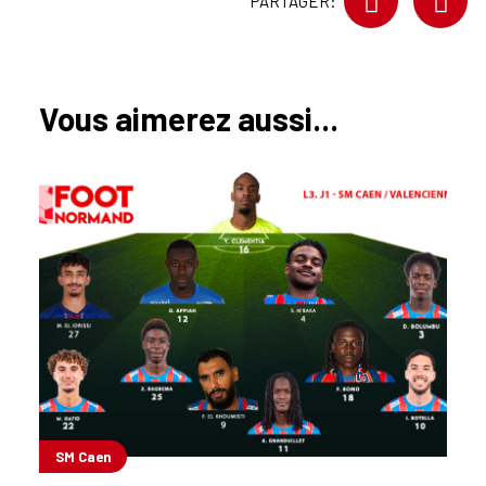
PARTAGER:
Vous aimerez aussi...
SM Caen