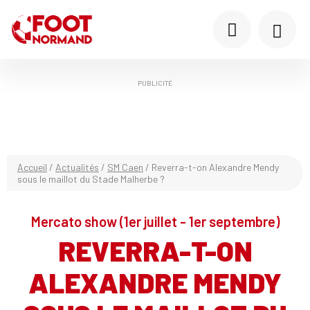
PUBLICITÉ
Accueil
/
Actualités
/
SM Caen
/
Reverra-t-on Alexandre Mendy
sous le maillot du Stade Malherbe ?
Mercato show (1er juillet - 1er septembre)
REVERRA-T-ON
ALEXANDRE MENDY