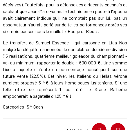
décisives). Toutefois, pour la défense des dirigeants caennais et
sachant que Jean-Marc Furlan, le technicien en poste à l'époque
avait clairement indiqué qu'il ne comptait pas sur lui, pas un
observateur n'aurait parié sur de telles performances après ses
six mois passés sous le maillot « Rouge et Bleu ».
Le transfert de Samuel Essende - qui cartonne en Liga Nos
malgré la relégation annoncée de son club en deuxième division
(15 réalisations, quatrième meilleur goleador du championnat) -
va, au minimum, rapporter le double : 600 000 €. Une somme
fixe à laquelle s'ajoute un pourcentage conséquent sur une
future vente (22,5%). Cet hiver, les Italiens du Hellas Vérone
auraient proposé 5 M€ à leurs homologues lusitaniens. Si une
telle offre se représentait cet été, le Stade Malherbe
empocherait la bagatelle d'1,25 M€ !
Catégories:
SM Caen