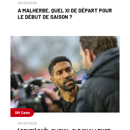
06/08/2026
A MALHERBE, QUEL XI DE DÉPART POUR
LE DÉBUT DE SAISON ?
SM Caen
05/08/2026