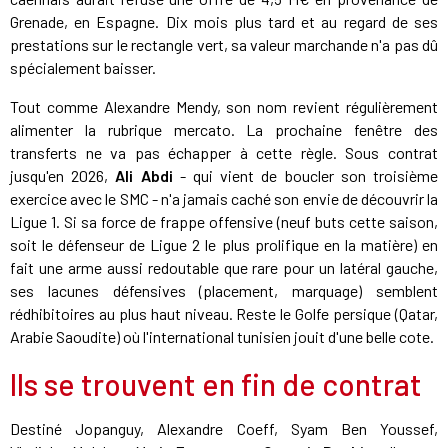
Grenade, en Espagne. Dix mois plus tard et au regard de ses
prestations sur le rectangle vert, sa valeur marchande n'a pas dû
spécialement baisser.
Tout comme Alexandre Mendy, son nom revient régulièrement
alimenter la rubrique mercato. La prochaine fenêtre des
transferts ne va pas échapper à cette règle. Sous contrat
jusqu'en 2026,
Ali Abdi
- qui vient de boucler son troisième
exercice avec le SMC - n'a jamais caché son envie de découvrir la
Ligue 1. Si sa force de frappe offensive (neuf buts cette saison,
soit le défenseur de Ligue 2 le plus prolifique en la matière) en
fait une arme aussi redoutable que rare pour un latéral gauche,
ses lacunes défensives (placement, marquage) semblent
rédhibitoires au plus haut niveau. Reste le Golfe persique (Qatar,
Arabie Saoudite) où l'international tunisien jouit d'une belle cote.
Ils se trouvent en fin de contrat
Destiné Jopanguy, Alexandre Coeff, Syam Ben Youssef,