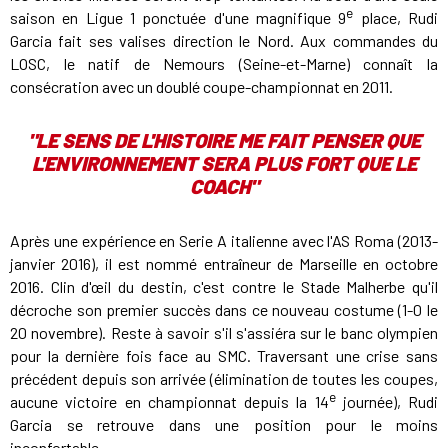
e
saison en Ligue 1 ponctuée d'une magnifique 9
place, Rudi
Garcia fait ses valises direction le Nord. Aux commandes du
LOSC, le natif de Nemours (Seine-et-Marne) connaît la
consécration avec un doublé coupe-championnat en 2011.
"LE SENS DE L'HISTOIRE ME FAIT PENSER QUE
L'ENVIRONNEMENT SERA PLUS FORT QUE LE
COACH"
Après une expérience en Serie A italienne avec l'AS Roma (2013-
janvier 2016), il est nommé entraîneur de Marseille en octobre
2016. Clin d'œil du destin, c'est contre le Stade Malherbe qu'il
décroche son premier succès dans ce nouveau costume (1-0 le
20 novembre). Reste à savoir s'il s'assiéra sur le banc olympien
pour la dernière fois face au SMC. Traversant une crise sans
précédent depuis son arrivée (élimination de toutes les coupes,
e
aucune victoire en championnat depuis la 14
journée), Rudi
Garcia se retrouve dans une position pour le moins
inconfortable.