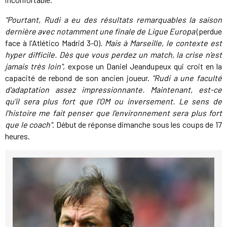
"Pourtant, Rudi a eu des résultats remarquables la saison
dernière avec notamment une finale de Ligue Europa
(perdue
face à l'Atlético Madrid 3-0)
. Mais à Marseille, le contexte est
hyper difficile. Dès que vous perdez un match, la crise n'est
jamais très loin"
, expose un Daniel Jeandupeux qui croit en la
capacité de rebond de son ancien joueur.
"Rudi a une faculté
d'adaptation assez impressionnante. Maintenant, est-ce
qu'il sera plus fort que l'OM ou inversement. Le sens de
l'histoire me fait penser que l'environnement sera plus fort
que le coach"
. Début de réponse dimanche sous les coups de 17
heures.