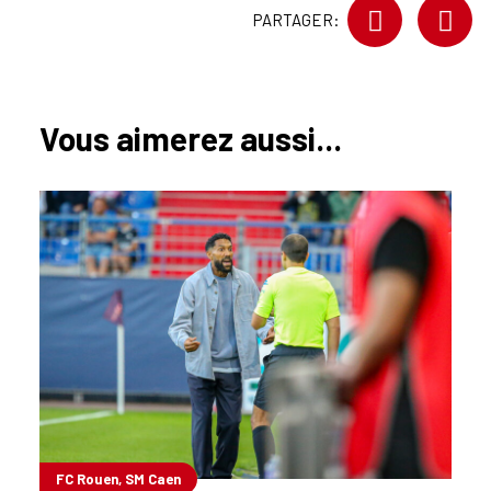
PARTAGER:
Vous aimerez aussi...
FC Rouen, SM Caen