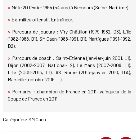
>
Né le 20 février 1964 (54 ans) à Nemours (Seine-Maritime).
>
Ex-milieu offensif. Entraîneur.
>
Parcours de joueurs : Viry-Châtillon (1979-1982, D3), Lille
(1982-1988, D1), SM Caen (1988-1991, D1), Martigues (1991-1992,
D2).
>
Parcours de coach : Saint-Etienne (janvier-juin 2001, L1),
Dijon (2002-2007, National-L2), Le Mans (2007-2008, L1),
Lille (2008-2013, L1), AS Rome (2013-janvier 2016, ITA),
Marseille (octobre 2016-...).
>
Palmarès : champion de France en 2011, vainqueur de la
Coupe de France en 2011.
Catégories:
SM Caen