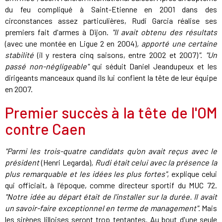
du feu compliqué à Saint-Etienne en 2001 dans des
circonstances assez particulières, Rudi Garcia réalise ses
premiers fait d'armes à Dijon.
"Il avait obtenu des résultats
(avec une montée en Ligue 2 en 2004)
, apporté une certaine
stabilité
(il y restera cinq saisons
, entre 2002 et 2007
)
"
.
"Un
passé non-négligeable"
qui séduit Daniel Jeandupeux et les
dirigeants manceaux quand ils lui confient la tête de leur équipe
en 2007.
Premier succès à la tête de l'OM
contre Caen
"Parmi les trois-quatre candidats qu'on avait reçus avec le
président
(Henri Legarda)
, Rudi était celui avec la présence la
plus remarquable et les idées les plus fortes"
, explique celui
qui officiait, à l'époque, comme directeur sportif du MUC 72.
"Notre idée au départ était de l'installer sur la durée. Il avait
un savoir-faire exceptionnel en terme de management"
. Mais
les sirènes lilloises seront trop tentantes. Au bout d'une seule