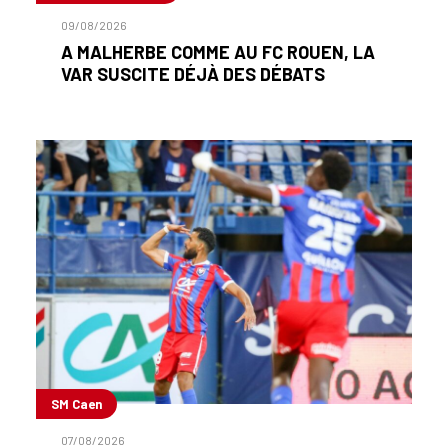
09/08/2026
A MALHERBE COMME AU FC ROUEN, LA
VAR SUSCITE DÉJÀ DES DÉBATS
SM Caen
07/08/2026