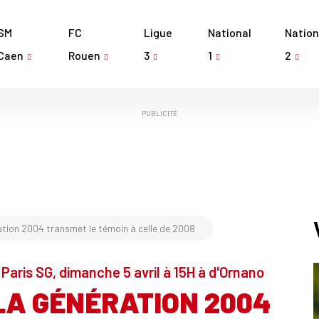
SM
FC
Ligue
National
Nation
Caen
Rouen
3
1
2
PUBLICITÉ
tion 2004 transmet le témoin à celle de 2008
 Paris SG, dimanche 5 avril à 15H à d'Ornano
LA GÉNÉRATION 2004