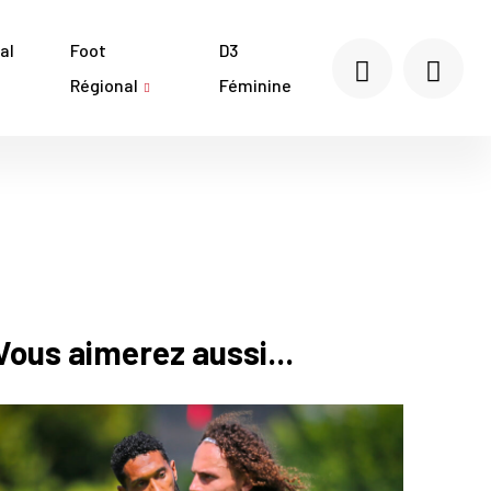
al
Foot
D3
Régional
Féminine
Vous aimerez aussi...