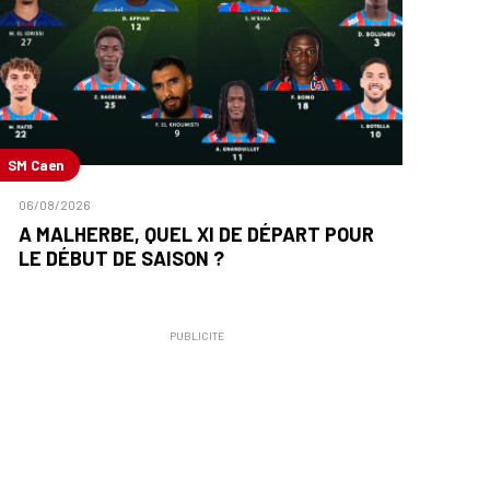
SM Caen
06/08/2026
A MALHERBE, QUEL XI DE DÉPART POUR
LE DÉBUT DE SAISON ?
PUBLICITÉ