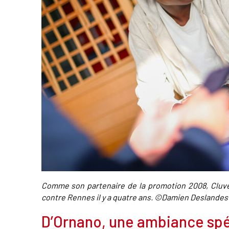
Comme son partenaire de la promotion 2008, Cluver
contre Rennes il y a quatre ans. ©Damien Deslandes
D’Ornano, une ambiance spé