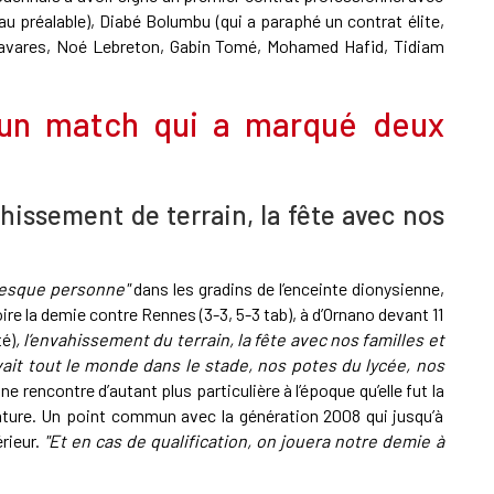
 au préalable), Diabé Bolumbu (qui a paraphé un contrat élite,
 Tavares, Noé Lebreton, Gabin Tomé, Mohamed Hafid, Tidiam
 un match qui a marqué deux
ahissement de terrain, la fête avec nos
 presque personne"
dans les gradins de l’enceinte dionysienne,
 la demie contre Rennes (3-3, 5-3 tab), à d’Ornano devant 11
té)
, l’envahissement du terrain, la fête avec nos familles et
 avait tout le monde dans le stade, nos potes du lycée, nos
e rencontre d’autant plus particulière à l’époque qu’elle fut la
enture. Un point commun avec la génération 2008 qui jusqu’à
érieur.
"Et en cas de qualification, on jouera notre demie à