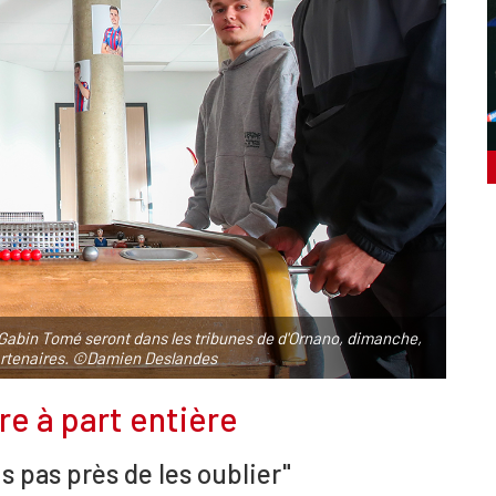
Gabin Tomé seront dans les tribunes de d'Ornano, dimanche,
artenaires. ©Damien Deslandes
e à part entière
s pas près de les oublier"