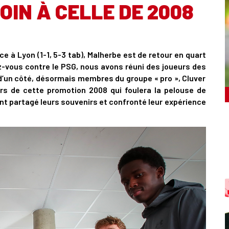
IN À CELLE DE 2008
e à Lyon (1-1, 5-3 tab), Malherbe est de retour en quart
z-vous contre le PSG, nous avons réuni des joueurs des
’un côté, désormais membres du groupe « pro », Cluver
ers de cette promotion 2008 qui foulera la pelouse de
nt partagé leurs souvenirs et confronté leur expérience