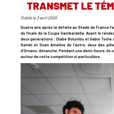
TRANSMET LE TÉMO
Publié le
3 avril 2026
Quatre ans après la défaite au Stade de France fac
de finale de la Coupe Gambardella. Avant le rende
deux générations : Diabé Bolumbu et Gabin Tomé d
Sambi et Soan Ameline de l’autre, deux des pili
d’Ornano, dimanche. Pendant une demi-heure, ils o
autour de cette compétition si particulière.