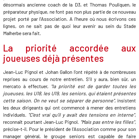
désormais ancienne coach de la D3, et Thomas Pouliquen, le
préparateur physique, ne font pas non plus partie de ce nouveau
projet porté par l'Association. A l'heure où nous écrivons ces
lignes, on ne sait pas de quoi leur avenir au sein du Stade
Malherbe sera fait.
La priorité accordée aux
joueuses déjà présentes
Jean-Luc Pignol et Johan Gallon l'ont répété à de nombreuses
reprises au cours de notre entretien. S'il y aura, bien sûr, un
mercato à effectuer,
"la priorité est de garder toutes les
joueuses, les U18, les U19, les seniors, qui étaient présentes
cette saison.
On ne veut se séparer de personne
"
, insistent
les deux dirigeants qui ont commencé à mener des entretiens
individuels.
"C'est vrai qu'il y avait des tensions en interne"
,
reconnaît pourtant Jean-Luc Pignol.
"Mais pas entre les filles"
,
précise-t-il. Pour le président de l'Association comme pour son
manager général, le groupe seniors est capable de faire