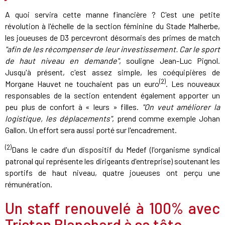
A quoi servira cette manne financière ? C'est une petite
révolution à l'échelle de la section féminine du Stade Malherbe,
les joueuses de D3 percevront désormais des primes de match
"afin de les récompenser de leur investissement. Car le sport
de haut niveau en demande"
, souligne Jean-Luc Pignol.
Jusqu'à présent, c'est assez simple, les coéquipières de
(2)
Morgane Hauvet ne touchaient pas un euro
. Les nouveaux
responsables de la section entendent également apporter un
peu plus de confort à « leurs » filles.
"On veut améliorer la
logistique, les déplacements"
, prend comme exemple Johan
Gallon. Un effort sera aussi porté sur l'encadrement.
(2)
Dans le cadre d'un dispositif du Medef (l'organisme syndical
patronal qui représente les dirigeants d'entreprise) soutenant les
sportifs de haut niveau, quatre joueuses ont perçu une
rémunération.
Un staff renouvelé à 100% avec
Tristan Blanchard à sa tête