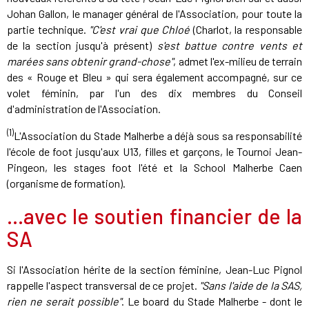
Johan Gallon, le manager général de l'Association, pour toute la
partie technique.
"C'est vrai que Chloé
(Charlot, la responsable
de la section jusqu'à présent)
s'est battue contre vents et
marées sans obtenir grand-chose"
, admet l'ex-milieu de terrain
des « Rouge et Bleu » qui sera également accompagné, sur ce
volet féminin, par l'un des dix membres du Conseil
d'administration de l'Association.
(1)
L'Association du Stade Malherbe a déjà sous sa responsabilité
l'école de foot jusqu'aux U13, filles et garçons, le Tournoi Jean-
Pingeon, les stages foot l'été et la School Malherbe Caen
(organisme de formation).
...avec le soutien financier de la
SA
Si l'Association hérite de la section féminine, Jean-Luc Pignol
rappelle l'aspect transversal de ce projet.
"Sans l'aide de la SAS,
rien ne serait possible"
. Le board du Stade Malherbe - dont le