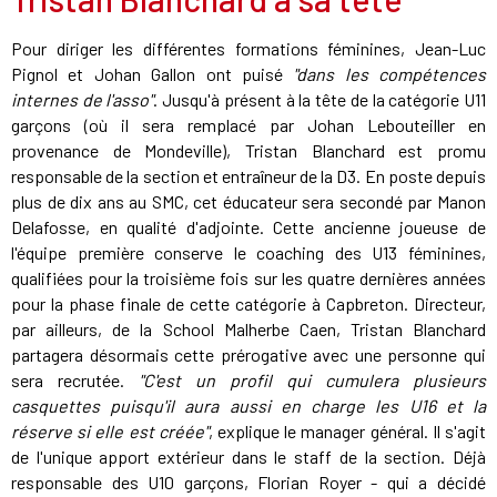
Pour diriger les différentes formations féminines, Jean-Luc
Pignol et Johan Gallon ont puisé
"dans les compétences
internes de l'asso"
. Jusqu'à présent à la tête de la catégorie U11
garçons (où il sera remplacé par Johan Lebouteiller en
provenance de Mondeville), Tristan Blanchard est promu
responsable de la section et entraîneur de la D3. En poste depuis
plus de dix ans au SMC, cet éducateur sera secondé par Manon
Delafosse, en qualité d'adjointe. Cette ancienne joueuse de
l'équipe première conserve le coaching des U13 féminines,
qualifiées pour la troisième fois sur les quatre dernières années
pour la phase finale de cette catégorie à Capbreton. Directeur,
par ailleurs, de la School Malherbe Caen, Tristan Blanchard
partagera désormais cette prérogative avec une personne qui
sera recrutée.
"C'est un profil qui cumulera plusieurs
casquettes puisqu'il aura aussi en charge les U16 et la
réserve si elle est créée"
, explique le manager général. Il s'agit
de l'unique apport extérieur dans le staff de la section. Déjà
responsable des U10 garçons, Florian Royer - qui a décidé