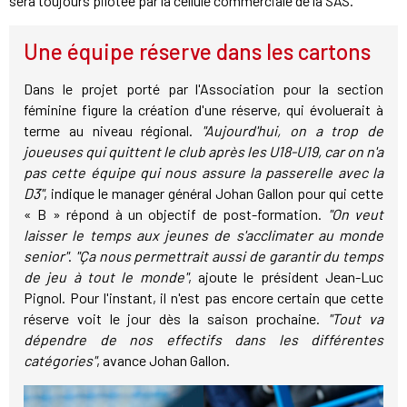
sera toujours pilotée par la cellule commerciale de la SAS.
Une équipe réserve dans les cartons
Dans le projet porté par l'Association pour la section
féminine figure la création d'une réserve, qui évoluerait à
terme au niveau régional.
"Aujourd'hui, on a trop de
joueuses qui quittent le club après les U18-U19, car on n'a
pas cette équipe qui nous assure la passerelle avec la
D3"
, indique le manager général Johan Gallon pour qui cette
« B » répond à un objectif de post-formation.
"On veut
laisser le temps aux jeunes de s'acclimater au monde
senior"
.
"Ça nous permettrait aussi de garantir du temps
de jeu à tout le monde"
, ajoute le président Jean-Luc
Pignol. Pour l'instant, il n'est pas encore certain que cette
réserve voit le jour dès la saison prochaine.
"Tout va
dépendre de nos effectifs dans les différentes
catégories"
, avance Johan Gallon.