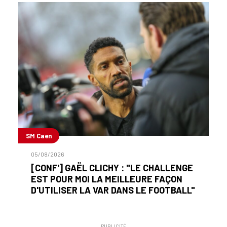
SM Caen
05/08/2026
[CONF'] GAËL CLICHY : "LE CHALLENGE
EST POUR MOI LA MEILLEURE FAÇON
D'UTILISER LA VAR DANS LE FOOTBALL"
PUBLICITÉ