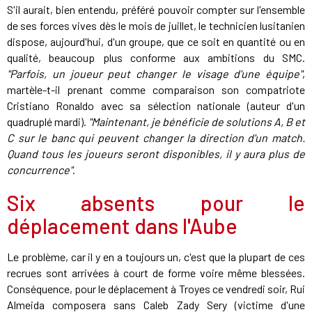
S'il aurait, bien entendu, préféré pouvoir compter sur l'ensemble
de ses forces vives dès le mois de juillet, le technicien lusitanien
dispose, aujourd'hui, d'un groupe, que ce soit en quantité ou en
qualité, beaucoup plus conforme aux ambitions du SMC.
"Parfois, un joueur peut changer le visage d'une équipe"
,
martèle-t-il prenant comme comparaison son compatriote
Cristiano Ronaldo avec sa sélection nationale (auteur d'un
quadruplé mardi).
"Maintenant, je bénéficie de solutions A, B et
C sur le banc qui peuvent changer la direction d'un match.
Quand tous les joueurs seront disponibles, il y aura plus de
concurrence"
.
Six absents pour le
déplacement dans l'Aube
Le problème, car il y en a toujours un, c'est que la plupart de ces
recrues sont arrivées à court de forme voire même blessées.
Conséquence, pour le déplacement à Troyes ce vendredi soir, Rui
Almeida composera sans Caleb Zady Sery (victime d'une