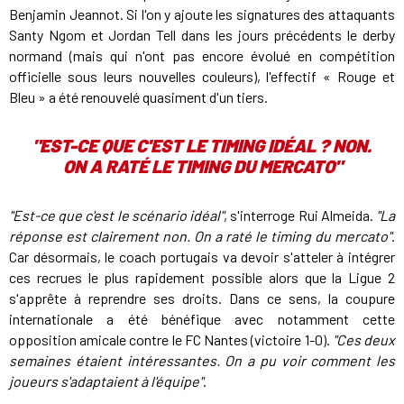
Benjamin Jeannot. Si l'on y ajoute les signatures des attaquants
Santy Ngom et Jordan Tell dans les jours précédents le derby
normand (mais qui n'ont pas encore évolué en compétition
officielle sous leurs nouvelles couleurs), l'effectif « Rouge et
Bleu » a été renouvelé quasiment d'un tiers.
"EST-CE QUE C'EST LE TIMING IDÉAL ? NON.
ON A RATÉ LE TIMING DU MERCATO"
"Est-ce que c'est le scénario idéal"
, s'interroge Rui Almeida.
"La
réponse est clairement non. On a raté le timing du mercato"
.
Car désormais, le coach portugais va devoir s'atteler à intégrer
ces recrues le plus rapidement possible alors que la Ligue 2
s'apprête à reprendre ses droits. Dans ce sens, la coupure
internationale a été bénéfique avec notamment cette
opposition amicale contre le FC Nantes (victoire 1-0).
"Ces deux
semaines étaient intéressantes. On a pu voir comment les
joueurs s'adaptaient à l'équipe"
.