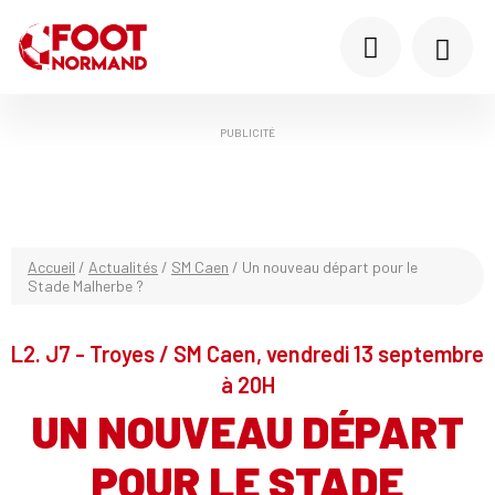
PUBLICITÉ
Accueil
/
Actualités
/
SM Caen
/
Un nouveau départ pour le
Stade Malherbe ?
L2. J7 - Troyes / SM Caen, vendredi 13 septembre
à 20H
UN NOUVEAU DÉPART
POUR LE STADE