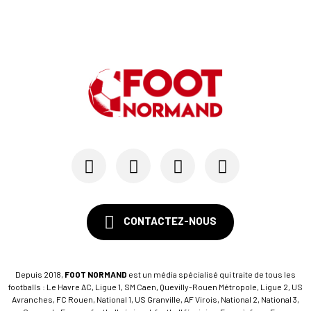
CONTACTEZ-NOUS
Depuis 2018,
FOOT NORMAND
est un média spécialisé qui traite de tous les
footballs : Le Havre AC, Ligue 1, SM Caen, Quevilly-Rouen Métropole, Ligue 2, US
Avranches, FC Rouen, National 1, US Granville, AF Virois, National 2, National 3,