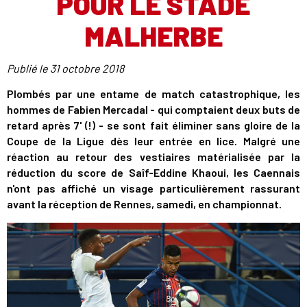
POUR LE STADE
MALHERBE
Publié le
31 octobre 2018
Plombés par une entame de match catastrophique, les
hommes de Fabien Mercadal - qui comptaient deux buts de
retard après 7' (!) - se sont fait éliminer sans gloire de la
Coupe de la Ligue dès leur entrée en lice. Malgré une
réaction au retour des vestiaires matérialisée par la
réduction du score de Saîf-Eddine Khaoui, les Caennais
n'ont pas affiché un visage particulièrement rassurant
avant la réception de Rennes, samedi, en championnat.