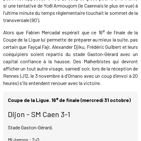
si une tentative de Yoël Armougom (le Caennais le plus en vue) à
l'ultime minute du temps réglementaire touchait le sommet de la
transversale (90').
e
Alors que Fabien Mercadal espérait que ce 16
de finale de la
Coupe de la Ligue lui permette de préparer au mieux la suite, pas
certain que Fayçal Fajr, Alexander Djiku, Frédéric Guilbert et leurs
coéquipiers soient repartis du stade Gaston-Gérard avec un
capital confiance à la hausse. Des Malherbistes qui devront
afficher un tout autre visage, samedi soir, lors de la réception de
Rennes (J12. le 3 novembre à d'Ornano avec un coup d'envoi à 20
heures) s'ils entendent renouer avec la victoire.
e
Coupe de la Ligue. 16
de finale (mercredi 31 octobre)
Dijon - SM Caen 3-1
Stade Gaston-Gérard.
Mi-temps : 2-0.