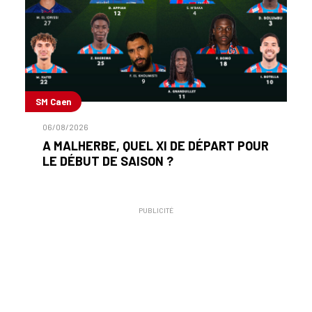
SM Caen
06/08/2026
A MALHERBE, QUEL XI DE DÉPART POUR
LE DÉBUT DE SAISON ?
PUBLICITÉ