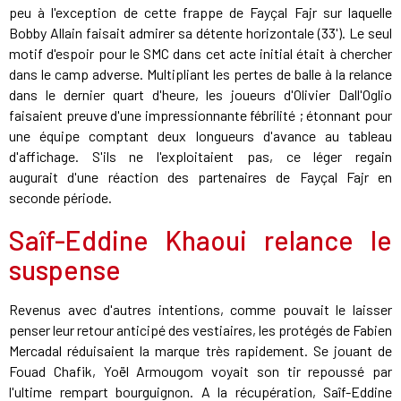
peu à l'exception de cette frappe de Fayçal Fajr sur laquelle
Bobby Allain faisait admirer sa détente horizontale (33'). Le seul
motif d'espoir pour le SMC dans cet acte initial était à chercher
dans le camp adverse. Multipliant les pertes de balle à la relance
dans le dernier quart d'heure, les joueurs d'Olivier Dall'Oglio
faisaient preuve d'une impressionnante fébrilité ; étonnant pour
une équipe comptant deux longueurs d'avance au tableau
d'affichage. S'ils ne l'exploitaient pas, ce léger regain
augurait d'une réaction des partenaires de Fayçal Fajr en
seconde période.
Saîf-Eddine Khaoui relance le
suspense
Revenus avec d'autres intentions, comme pouvait le laisser
penser leur retour anticipé des vestiaires, les protégés de Fabien
Mercadal réduisaient la marque très rapidement. Se jouant de
Fouad Chafik, Yoël Armougom voyait son tir repoussé par
l'ultime rempart bourguignon. A la récupération, Saîf-Eddine