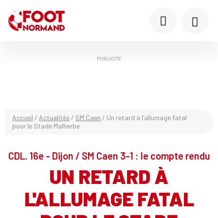
PUBLICITÉ
Accueil
/
Actualités
/
SM Caen
/
Un retard à l’allumage fatal
pour le Stade Malherbe
CDL. 16e - Dijon / SM Caen 3-1 : le compte rendu
UN RETARD À
L'ALLUMAGE FATAL