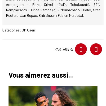
Armougom - Enzo Crivelli (Malik Tchokounté, 62').
Remplaçants : Brice Samba (g) - Mouhamadou Dabo, Stef
Peeters, Jan Repas. Entraîneur : Fabien Mercadal.
Catégories:
SM Caen
PARTAGER:
Vous aimerez aussi...