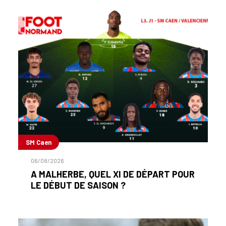
SM Caen
06/08/2026
A MALHERBE, QUEL XI DE DÉPART POUR
LE DÉBUT DE SAISON ?