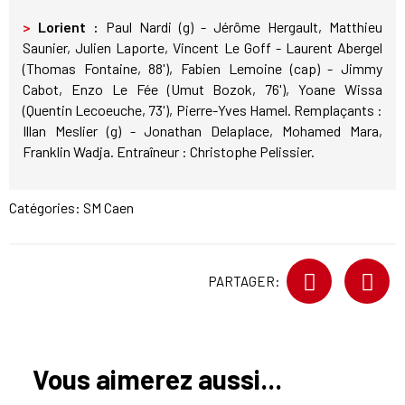
>
Lorient :
Paul Nardi (g) - Jérôme Hergault, Matthieu
Saunier, Julien Laporte, Vincent Le Goff - Laurent Abergel
(Thomas Fontaine, 88'), Fabien Lemoine (cap) - Jimmy
Cabot, Enzo Le Fée (Umut Bozok, 76'), Yoane Wissa
(Quentin Lecoeuche, 73'), Pierre-Yves Hamel. Remplaçants :
Illan Meslier (g) - Jonathan Delaplace, Mohamed Mara,
Franklin Wadja. Entraîneur : Christophe Pelissier.
Catégories:
SM Caen
PARTAGER:
Vous aimerez aussi...