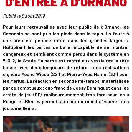
D'ENTRÉE À D'ORNANO
Publié le
5 août 2019
Pour leurs retrouvailles avec leur public de d'Ornano, les
Caennais se sont pris les pieds dans le tapis. La faute à
une première période ratée dans les grandes largeurs.
Multipliant les pertes de balle, incapable de se montrer
dangereux et semblant comme perdu dans le système en
5-3-2, le Stade Malherbe est rentré aux vestiaires la tête
basse avec deux longueurs de retard ; des réalisations
signées Yoane Wissa (22') et Pierre-Yves Hamel (33') pour
les Merlus. La réaction en seconde mi-temps, matérialisée
par ce somptueux coup franc de Jessy Deminguet dans les
arrêts de jeu (91'), malheureusement trop tard pour les «
Rouge et Bleu », permet au club normand d'espérer des
jours meilleurs.