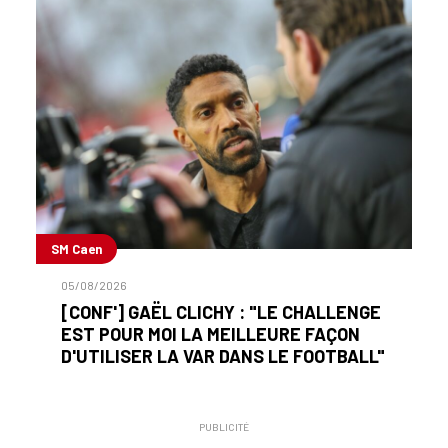
SM Caen
05/08/2026
[CONF'] GAËL CLICHY : "LE CHALLENGE
EST POUR MOI LA MEILLEURE FAÇON
D'UTILISER LA VAR DANS LE FOOTBALL"
PUBLICITÉ