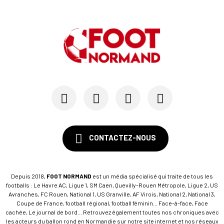
CONTACTEZ-NOUS
Depuis 2018,
FOOT NORMAND
est un média spécialisé qui traite de tous les
footballs : Le Havre AC, Ligue 1, SM Caen, Quevilly-Rouen Métropole, Ligue 2, US
Avranches, FC Rouen, National 1, US Granville, AF Virois, National 2, National 3,
Coupe de France, football régional, football féminin... Face-à-face, Face
cachée, Le journal de bord... Retrouvez également toutes nos chroniques avec
les acteurs du ballon rond en Normandie sur notre site internet et nos réseaux