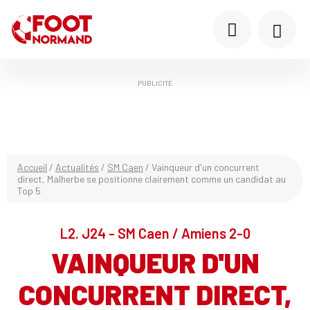
PUBLICITÉ
Accueil
/
Actualités
/
SM Caen
/
Vainqueur d'un concurrent
direct, Malherbe se positionne clairement comme un candidat au
Top 5
L2. J24 - SM Caen / Amiens 2-0
VAINQUEUR D'UN
CONCURRENT DIRECT,