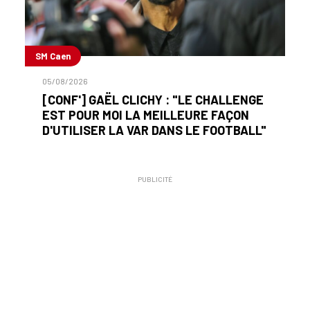
SM Caen
05/08/2026
[CONF'] GAËL CLICHY : "LE CHALLENGE
EST POUR MOI LA MEILLEURE FAÇON
D'UTILISER LA VAR DANS LE FOOTBALL"
PUBLICITÉ