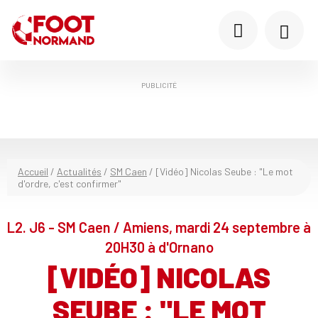
PUBLICITÉ
Accueil
/
Actualités
/
SM Caen
/
[Vidéo] Nicolas Seube : "Le mot
d'ordre, c'est confirmer"
L2. J6 - SM Caen / Amiens, mardi 24 septembre à
20H30 à d'Ornano
[VIDÉO] NICOLAS
SEUBE : "LE MOT