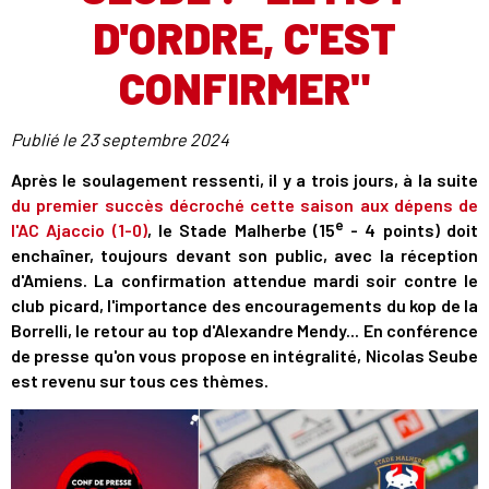
D'ORDRE, C'EST
CONFIRMER"
Publié le
23 septembre 2024
Après le soulagement ressenti, il y a trois jours, à la suite
du premier succès décroché cette saison aux dépens de
e
l'AC Ajaccio (1-0)
, le Stade Malherbe (15
- 4 points) doit
enchaîner, toujours devant son public, avec la réception
d'Amiens. La confirmation attendue mardi soir contre le
club picard, l'importance des encouragements du kop de la
Borrelli, le retour au top d'Alexandre Mendy... En conférence
de presse qu'on vous propose en intégralité, Nicolas Seube
est revenu sur tous ces thèmes.