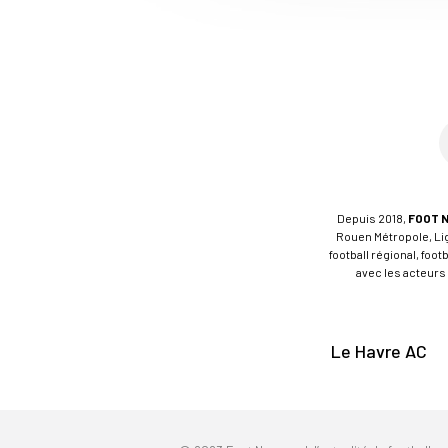
Depuis 2018,
FOOT 
Rouen Métropole, Ligu
football régional, foo
avec les acteurs 
Le Havre AC