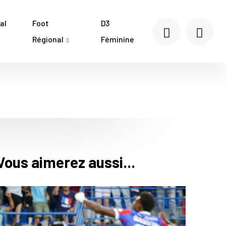
al
Foot
D3
Régional
Féminine
Vous aimerez aussi...