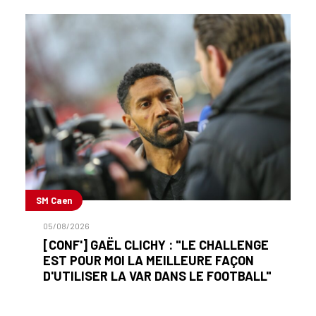
SM Caen
05/08/2026
[CONF'] GAËL CLICHY : "LE CHALLENGE
EST POUR MOI LA MEILLEURE FAÇON
D'UTILISER LA VAR DANS LE FOOTBALL"