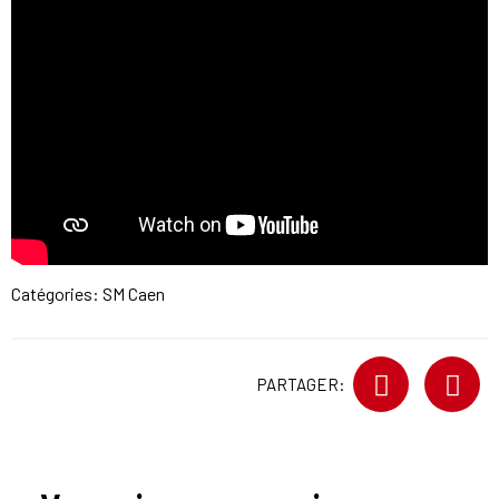
Catégories:
SM Caen
PARTAGER: