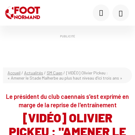
PUBLICITÉ
Accueil
/
Actualités
/
SM Caen
/
[VIDÉO] Olivier Pickeu :
« Amener le Stade Malherbe au plus haut niveau d’ici trois ans »
Le président du club caennais s'est exprimé en
marge de la reprise de l'entraînement
[VIDÉO] OLIVIER
PICKEU : "AMENER LE