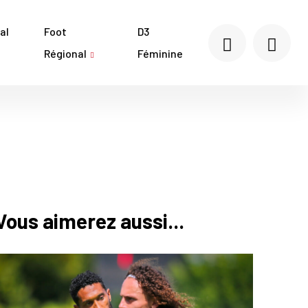
al
Foot
D3
Régional
Féminine
Vous aimerez aussi...