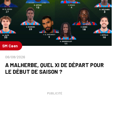
SM Caen
06/08/2026
A MALHERBE, QUEL XI DE DÉPART POUR
LE DÉBUT DE SAISON ?
PUBLICITÉ