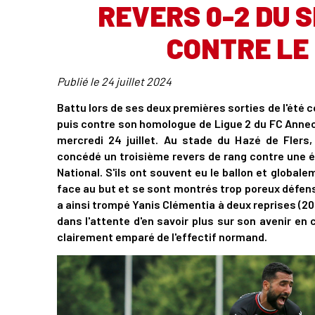
REVERS 0-2 DU 
CONTRE LE 
Publié le
24 juillet 2024
Battu lors de ses deux premières sorties de l'été co
puis contre son homologue de Ligue 2 du FC Annecy
mercredi 24 juillet. Au stade du Hazé de Fler
concédé un troisième revers de rang contre une éq
National. S'ils ont souvent eu le ballon et globa
face au but et se sont montrés trop poreux défen
a ainsi trompé Yanis Clémentia à deux reprises (20
dans l'attente d'en savoir plus sur son avenir en 
clairement emparé de l'effectif normand.