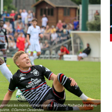
Caennais les moins entreprenants, le Stade Malherbe s'est pris
 inquiète. ©Damien Deslandes