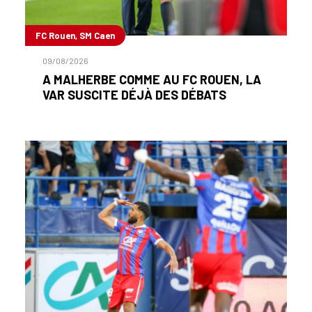
FC Rouen, SM Caen
09/08/2026
A MALHERBE COMME AU FC ROUEN, LA
VAR SUSCITE DÉJÀ DES DÉBATS