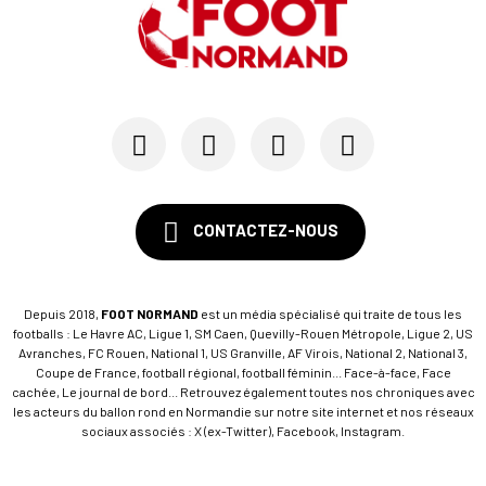
CONTACTEZ-NOUS
Depuis 2018,
FOOT NORMAND
est un média spécialisé qui traite de tous les
footballs : Le Havre AC, Ligue 1, SM Caen, Quevilly-Rouen Métropole, Ligue 2, US
Avranches, FC Rouen, National 1, US Granville, AF Virois, National 2, National 3,
Coupe de France, football régional, football féminin... Face-à-face, Face
cachée, Le journal de bord... Retrouvez également toutes nos chroniques avec
les acteurs du ballon rond en Normandie sur notre site internet et nos réseaux
sociaux associés : X (ex-Twitter), Facebook, Instagram.