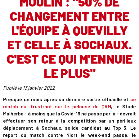
MOULIN : "50% DE
CHANGEMENT ENTRE
L'ÉQUIPE À QUEVILLY
ET CELLE À SOCHAUX.
C'EST CE QUI M'ENNUIE
LE PLUS"
Publié le
13 janvier 2022
Presque un mois après sa dernière sortie officielle et
ce
match nul frustrant sur le pelouse de QRM
, le Stade
Malherbe - à moins que la Covid-19 ne passe par là - devrait
effectuer son retour à la compétition par un périlleux
déplacement à Sochaux, solide candidat au Top 5. Le
report du match contre Niort le week-end passé, le