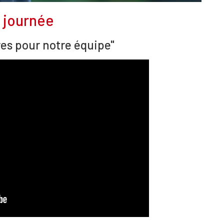
e journée
res pour notre équipe"