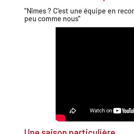
"Nîmes ? C'est une équipe en reco
peu comme nous"
Une saison particulière