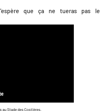
'espère que ça ne tueras pas le
s au Stade des Costières.