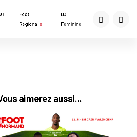
al
Foot
D3
Régional
Féminine
Vous aimerez aussi...