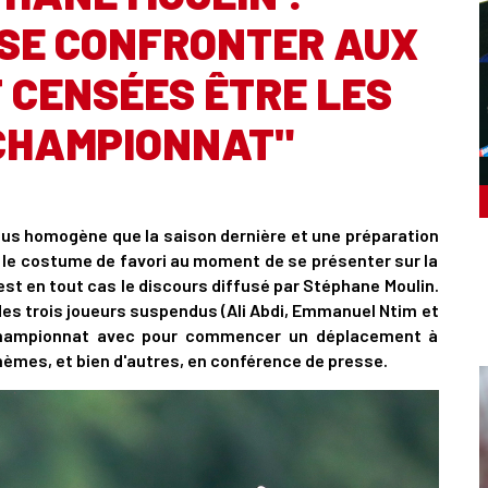
 SE CONFRONTER AUX
T CENSÉES ÊTRE LES
CHAMPIONNAT"
lus homogène que la saison dernière et une préparation
le costume de favori au moment de se présenter sur la
'est en tout cas le discours diffusé par Stéphane Moulin.
n des trois joueurs suspendus (Ali Abdi, Emmanuel Ntim et
de championnat avec pour commencer un déplacement à
hèmes, et bien d'autres, en conférence de presse.