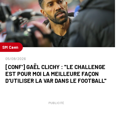
SM Caen
05/08/2026
[CONF'] GAËL CLICHY : "LE CHALLENGE
EST POUR MOI LA MEILLEURE FAÇON
D'UTILISER LA VAR DANS LE FOOTBALL"
PUBLICITÉ