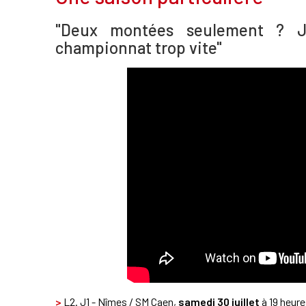
"Deux montées seulement ? J
championnat trop vite"
>
L2. J1 - Nîmes / SM Caen,
samedi 30 juillet
à 19 heure