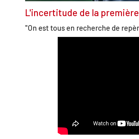
L'incertitude de la premièr
"On est tous en recherche de repè