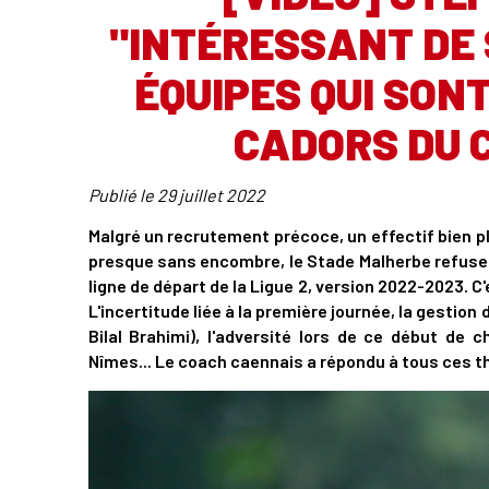
"INTÉRESSANT DE
ÉQUIPES QUI SON
CADORS DU 
Publié le
29 juillet 2022
Malgré un recrutement précoce, un effectif bien p
presque sans encombre, le Stade Malherbe refuse 
ligne de départ de la Ligue 2, version 2022-2023. C
L'incertitude liée à la première journée, la gestio
Bilal Brahimi), l'adversité lors de ce début 
Nîmes... Le coach caennais a répondu à tous ces t