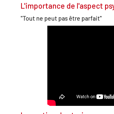
L'importance de l'aspect p
"Tout ne peut pas être parfait"