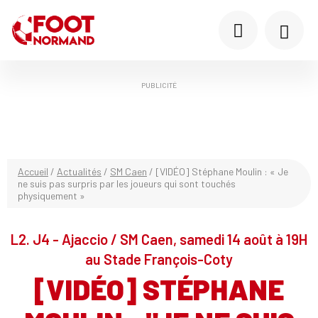
PUBLICITÉ
Accueil
/
Actualités
/
SM Caen
/
[VIDÉO] Stéphane Moulin : « Je
ne suis pas surpris par les joueurs qui sont touchés
physiquement »
L2. J4 - Ajaccio / SM Caen, samedi 14 août à 19H
au Stade François-Coty
[VIDÉO] STÉPHANE