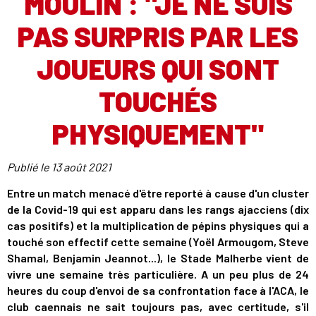
MOULIN : "JE NE SUIS
PAS SURPRIS PAR LES
JOUEURS QUI SONT
TOUCHÉS
PHYSIQUEMENT"
Publié le
13 août 2021
Entre un match menacé d'être reporté à cause d'un cluster
de la Covid-19 qui est apparu dans les rangs ajacciens (dix
cas positifs) et la multiplication de pépins physiques qui a
touché son effectif cette semaine (Yoël Armougom, Steve
Shamal, Benjamin Jeannot...), le Stade Malherbe vient de
vivre une semaine très particulière. A un peu plus de 24
heures du coup d'envoi de sa confrontation face à l'ACA, le
club caennais ne sait toujours pas, avec certitude, s'il