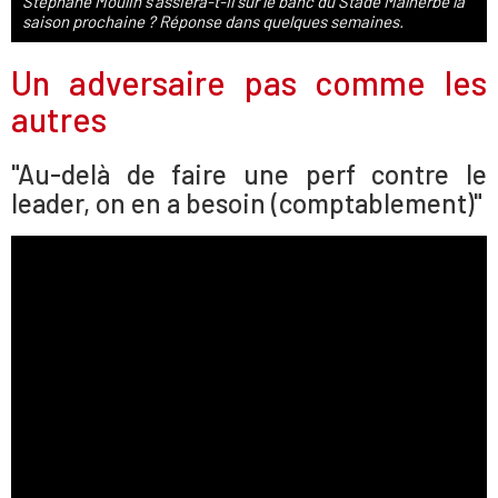
Stéphane Moulin s'assiéra-t-il sur le banc du Stade Malherbe la
saison prochaine ? Réponse dans quelques semaines.
Un adversaire pas comme les
autres
"Au-delà de faire une perf contre le
leader, on en a besoin (comptablement)"