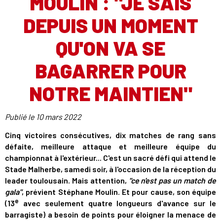
MOULIN : "JE SAIS
DEPUIS UN MOMENT
QU'ON VA SE
BAGARRER POUR
NOTRE MAINTIEN"
Publié le
10 mars 2022
Cinq victoires consécutives, dix matches de rang sans
défaite, meilleure attaque et meilleure équipe du
championnat à l'extérieur... C'est un sacré défi qui attend le
Stade Malherbe, samedi soir, à l'occasion de la réception du
leader toulousain. Mais attention,
"ce n'est pas un match de
gala"
, prévient Stéphane Moulin. Et pour cause, son équipe
e
(13
avec seulement quatre longueurs d'avance sur le
barragiste) a besoin de points pour éloigner la menace de