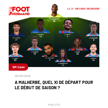
SM Caen
06/08/2026
A MALHERBE, QUEL XI DE DÉPART POUR
LE DÉBUT DE SAISON ?
PUBLICITÉ