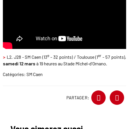
e
er
>
L2. J28 - SM Caen (13
- 32 points) / Toulouse (1
- 57 points),
samedi 12 mars
à 19 heures au Stade Michel-d'Ornano.
Catégories:
SM Caen
PARTAGER:
Vous aimerez aussi...