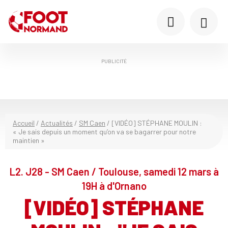
PUBLICITÉ
Accueil
/
Actualités
/
SM Caen
/
[VIDÉO] STÉPHANE MOULIN :
« Je sais depuis un moment qu’on va se bagarrer pour notre
maintien »
L2. J28 - SM Caen / Toulouse, samedi 12 mars à
19H à d'Ornano
[VIDÉO] STÉPHANE