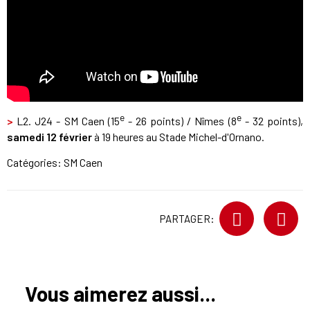
e
e
>
L2. J24 - SM Caen (15
- 26 points) / Nîmes (8
- 32 points),
samedi 12 février
à 19 heures au Stade Michel-d'Ornano.
Catégories:
SM Caen
PARTAGER:
Vous aimerez aussi...