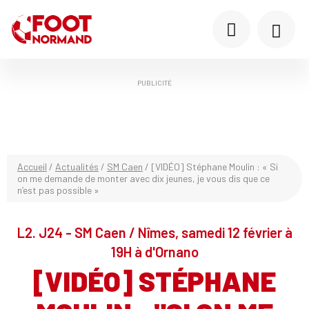
PUBLICITÉ
Accueil
/
Actualités
/
SM Caen
/
[VIDÉO] Stéphane Moulin : « Si
on me demande de monter avec dix jeunes, je vous dis que ce
n’est pas possible »
L2. J24 - SM Caen / Nîmes, samedi 12 février à
19H à d'Ornano
[VIDÉO] STÉPHANE