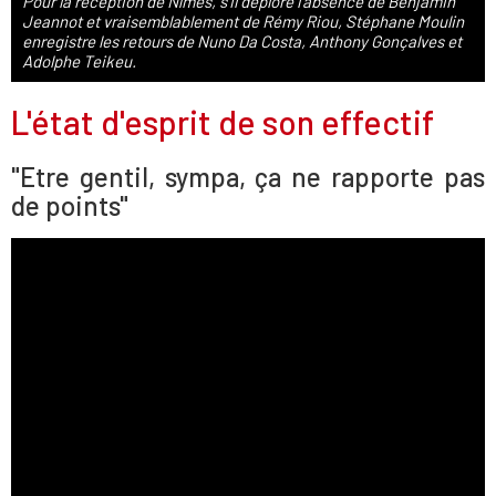
Pour la réception de Nîmes, s'il déplore l'absence de Benjamin
Jeannot et vraisemblablement de Rémy Riou, Stéphane Moulin
enregistre les retours de Nuno Da Costa, Anthony Gonçalves et
Adolphe Teikeu.
L'état d'esprit de son effectif
"Etre gentil, sympa, ça ne rapporte pas
de points"