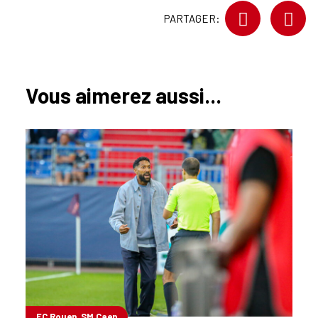
PARTAGER:
Vous aimerez aussi...
FC Rouen, SM Caen