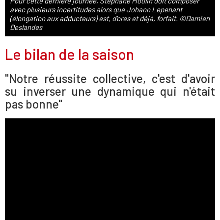
Pour cette dernière journée, Stéphane Moulin doit composer
avec plusieurs incertitudes alors que Johann Lepenant
(élongation aux adducteurs) est, d'ores et déjà, forfait. ©Damien
Deslandes
Le bilan de la saison
"Notre réussite collective, c'est d'avoir
su inverser une dynamique qui n'était
pas bonne"