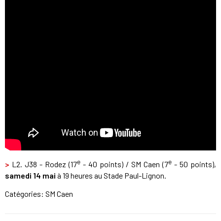
e
e
>
L2. J38 - Rodez (17
- 40 points) / SM Caen (7
- 50 points),
samedi 14 mai
à 19 heures au Stade Paul-Lignon.
Catégories:
SM Caen