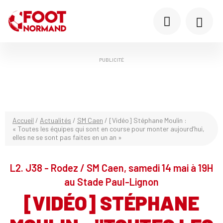
PUBLICITÉ
Accueil
/
Actualités
/
SM Caen
/
[Vidéo] Stéphane Moulin :
« Toutes les équipes qui sont en course pour monter aujourd’hui,
elles ne se sont pas faites en un an »
L2. J38 - Rodez / SM Caen, samedi 14 mai à 19H
au Stade Paul-Lignon
[VIDÉO] STÉPHANE