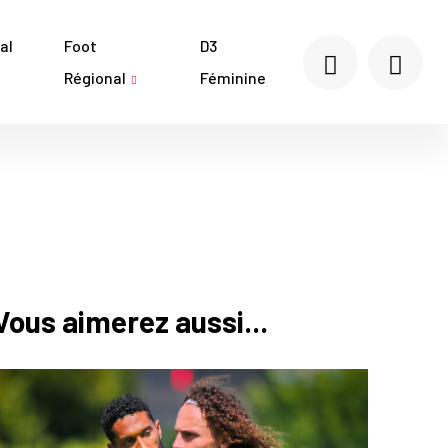
al
Foot
D3
Régional
Féminine
Vous aimerez aussi...