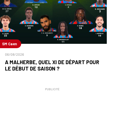
SM Caen
06/08/2026
A MALHERBE, QUEL XI DE DÉPART POUR
LE DÉBUT DE SAISON ?
PUBLICITÉ