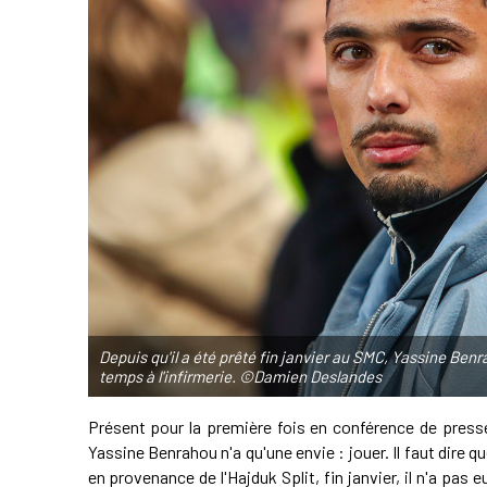
Depuis qu'il a été prêté fin janvier au SMC, Yassine Benra
temps à l'infirmerie. ©Damien Deslandes
Présent pour la première fois en conférence de press
Yassine Benrahou n'a qu'une envie : jouer. Il faut dire q
en provenance de l'Hajduk Split, fin janvier, il n'a pas