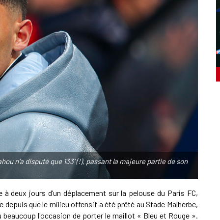
hou n'a disputé que 133' (!), passant la majeure partie de son
e à deux jours d’un déplacement sur la pelouse du Paris FC,
ue depuis que le milieu offensif a été prêté au Stade Malherbe,
 eu beaucoup l'occasion de porter le maillot « Bleu et Rouge ».