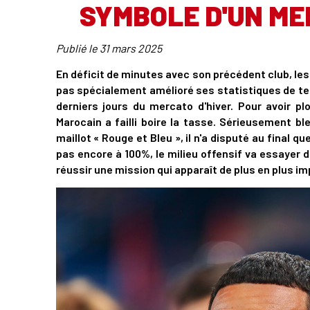
SYMBOLE D'UN ME
Publié le
31 mars 2025
En déficit de minutes avec son précédent club, les 
pas spécialement amélioré ses statistiques de te
derniers jours du mercato d'hiver. Pour avoir p
Marocain a failli boire la tasse. Sérieusement b
maillot « Rouge et Bleu », il n'a disputé au final 
pas encore à 100%, le milieu offensif va essayer 
réussir une mission qui apparaît de plus en plus im