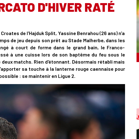
RCATO D'HIVER RATÉ
Croates de l'Hajduk Split, Yassine Benrahou (26 ans) n'a
mps de jeu depuis son prêt au Stade Malherbe, dans les
longé à court de forme dans le grand bain, le Franco-
lessé à une cuisse lors de son baptême du feu sous le
que deux matchs. Rien d'étonnant. Désormais rétabli mais
d'apporter sa touche à la lanterne rouge caennaise pour
possible : se maintenir en Ligue 2.