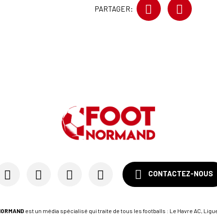
PARTAGER:
CONTACTEZ-NOUS
NORMAND
est un média spécialisé qui traite de tous les footballs : Le Havre AC, Ligue