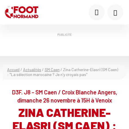
PUBLICITÉ
Accueil
/
Actualités
/
SM Caen
/
Zina Catherine-Elasri (SM Caen)
: "La sélection marocaine ? Je n'y croyais pas"
D3F. J8 - SM Caen / Croix Blanche Angers,
dimanche 26 novembre à 15H à Venoix
ZINA CATHERINE-
ELASRI (SM CAEN) :