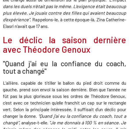
dans les duels n’était pas le même. L’exigence était beaucoup
plus élevée. Je jouais contre des filles qui avaient beaucoup
d’expérience"
. Rappelons-le, à cette époque-là, Zina Catherine-
Elasri n’avait que 17 ans.
Le déclic la saison dernière
avec Théodore Genoux
"Quand j'ai eu la confiance du coach,
tout a changé"
L’ailière, capable de titiller le ballon du pied droit comme du
gauche, prend son envol la saison dernière. Bien que l’année ne
fût pas la plus glorieuse sous les ordres de Théodore Genoux,
c’est avec ce technicien qu’elle franchit un cap sur le rectangle
vert. Selon la principale intéressée, il suffisait d’un déclic pour
changer la donne.
"Quand j’ai eu la confiance du coach, tout a
changé"
, analyse-t-elle.
"Je me donnais à 100 % en séance. Je