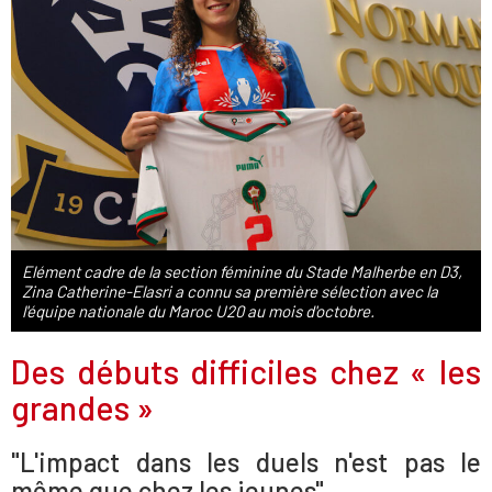
Elément cadre de la section féminine du Stade Malherbe en D3,
Zina Catherine-Elasri a connu sa première sélection avec la
l'équipe nationale du Maroc U20 au mois d'octobre.
Des débuts difficiles chez « les
grandes »
"L'impact dans les duels n'est pas le
même que chez les jeunes"