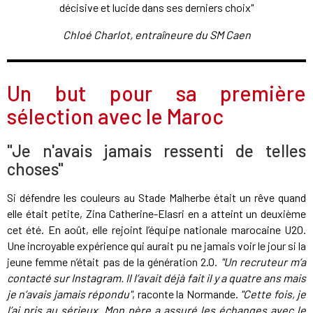
décisive et lucide dans ses derniers choix"
Chloé Charlot, entraîneure du SM Caen
Un but pour sa première
sélection avec le Maroc
"Je n'avais jamais ressenti de telles
choses"
Si défendre les couleurs au Stade Malherbe était un rêve quand
elle était petite, Zina Catherine-Elasri en a atteint un deuxième
cet été. En août, elle rejoint l’équipe nationale marocaine U20.
Une incroyable expérience qui aurait pu ne jamais voir le jour si la
jeune femme n’était pas de la génération 2.0.
"Un recruteur m’a
contacté sur Instagram. Il l’avait déjà fait il y a quatre ans mais
je n’avais jamais répondu"
, raconte la Normande.
"Cette fois, je
l’ai pris au sérieux. Mon père a assuré les échanges avec le