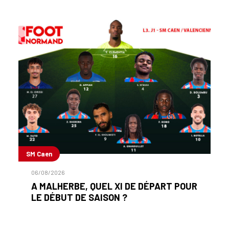
SM Caen
06/08/2026
A MALHERBE, QUEL XI DE DÉPART POUR
LE DÉBUT DE SAISON ?